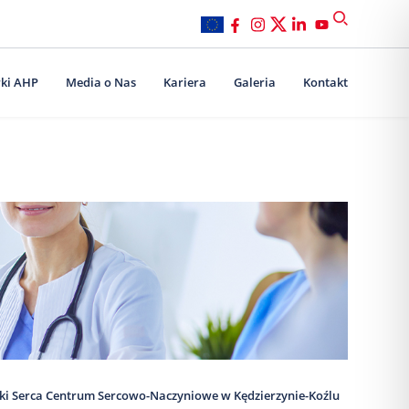
ki AHP
Media o Nas
Kariera
Galeria
Kontakt
iki Serca Centrum Sercowo-Naczyniowe w Kędzierzynie-Koźlu