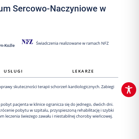
trum Sercowo-Naczyniowe w
Świadczenia realizowane w ramach NFZ
yn-Koźle
USŁUGI
LEKARZE
prawy skuteczności terapii schorzeń kardiologicznych. Zabiegi
pobyt pacjenta w klinice ogranicza się do jednego, dwóch dni.
ócenie pobytu w szpitalu, przyspieszoną rehabilitację i szybki
m leczenia świeżego zawału i niestabilnej choroby wieńcowej.