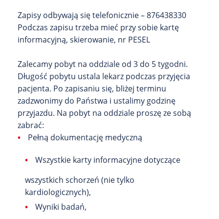
Zapisy odbywają się telefonicznie – 876438330
Podczas zapisu trzeba mieć przy sobie kartę
informacyjną, skierowanie, nr PESEL
Zalecamy pobyt na oddziale od 3 do 5 tygodni.
Długość pobytu ustala lekarz podczas przyjęcia
pacjenta. Po zapisaniu się, bliżej terminu
zadzwonimy do Państwa i ustalimy godzinę
przyjazdu. Na pobyt na oddziale proszę ze sobą
zabrać:
•
Pełną dokumentację medyczną
•
W
szystkie karty informacyjne dotyczące
wszystkich schorzeń (nie tylko
kardiologicznych),
•
Wyniki badań,