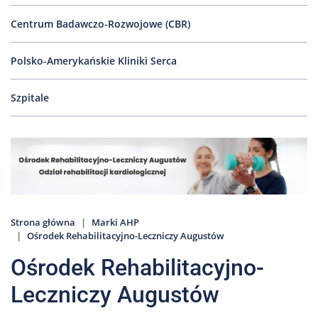
Nas
Centrum Badawczo-Rozwojowe (CBR)
Kariera
Galeria
Polsko-Amerykańskie Kliniki Serca
Kontakt
Szpitale
801
502
302
Strona główna
Marki AHP
Ośrodek Rehabilitacyjno-Leczniczy Augustów
Ośrodek Rehabilitacyjno-
Leczniczy Augustów