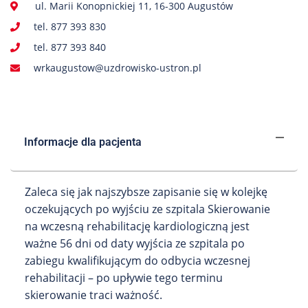
ul. Marii Konopnickiej 11, 16-300 Augustów
tel. 877 393 830
tel. 877 393 840
wrkaugustow@uzdrowisko-ustron.pl
Informacje dla pacjenta
Zaleca się jak najszybsze zapisanie się w kolejkę
oczekujących po wyjściu ze szpitala Skierowanie
na wczesną rehabilitację kardiologiczną jest
ważne 56 dni od daty wyjścia ze szpitala po
zabiegu kwalifikującym do odbycia wczesnej
rehabilitacji – po upływie tego terminu
skierowanie traci ważność.