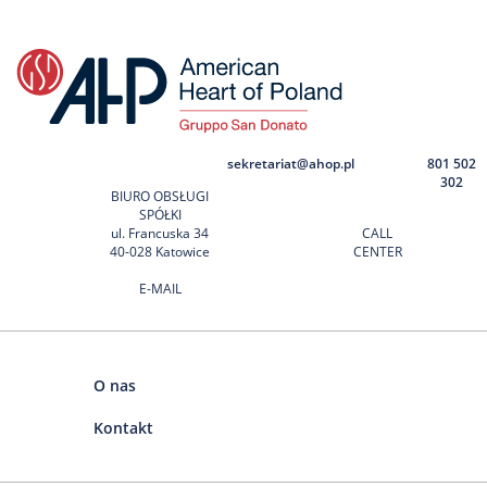
sekretariat@ahop.pl
801 502
302
BIURO OBSŁUGI
SPÓŁKI
ul. Francuska 34
CALL
40-028 Katowice
CENTER
E-MAIL
O nas
Kontakt