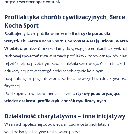
https://zsercemdopacjenta.pl/
Profilaktyka chorób cywilizacyjnych, Serce
Kocha Sport
Realizujemy także publikowane w mediach
cykle
porad dla
wszystkich:
Serce Kocha Sport, Choroby Nie Mają Urlopu, Warto
Wiedzieć
, ponieważ przykładamy dużą wagę do edukacji i aktywizacji
ruchowej społeczeństwa w ramach profilaktyki zdrowotnej – również
tej wtórnej, po przebytym zawale mięśnia sercowego. Celem tej akcji
edukacyjnej jest w szczególności zapobieganie kolejnym
hospitalizacjom pacjentów oraz zachęcanie wszystkich do aktywności
fizycznej.
Publikujemy również w mediach liczne
artykuły popularyzujące
wiedzę z zakresu profilaktyki chorób cywilizacyjnych
.
Działalność charytatywna – inne inicjatywy
W ramach społecznej odpowiedzialności w ostatnich latach
wspieraliśmy inicjatywy realizowane przez: