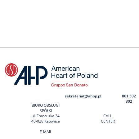
sekretariat@ahop.pl
801 502
302
BIURO OBSŁUGI
SPÓŁKI
ul. Francuska 34
CALL
40-028 Katowice
CENTER
E-MAIL