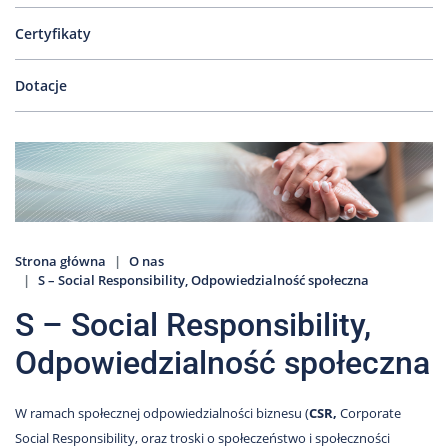
Nas
Certyfikaty
Kariera
Galeria
Dotacje
Kontakt
801
502
302
Strona główna
O nas
S – Social Responsibility, Odpowiedzialność społeczna
S – Social Responsibility,
Odpowiedzialność społeczna
W ramach społecznej odpowiedzialności biznesu (
CSR,
Corporate
Social Responsibility, oraz troski o społeczeństwo i społeczności