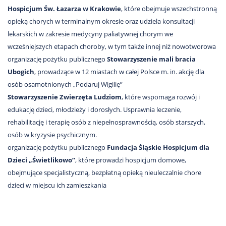
Hospicjum Św. Łazarza w Krakowie
, które obejmuje wszechstronną
opieką chorych w terminalnym okresie oraz udziela konsultacji
lekarskich w zakresie medycyny paliatywnej chorym we
wcześniejszych etapach choroby, w tym także innej niż nowotworowa
organizację pożytku publicznego
Stowarzyszenie mali bracia
Ubogich
, prowadzące w 12 miastach w całej Polsce m. in. akcję dla
osób osamotnionych „Podaruj Wigilię”
Stowarzyszenie Zwierzęta Ludziom
, które wspomaga rozwój i
edukację dzieci, młodzieży i dorosłych. Usprawnia leczenie,
rehabilitację i terapię osób z niepełnosprawnością, osób starszych,
osób w kryzysie psychicznym.
organizację pożytku publicznego
Fundacja Śląskie Hospicjum dla
Dzieci „Świetlikowo”
, które prowadzi hospicjum domowe,
obejmujące specjalistyczną, bezpłatną opieką nieuleczalnie chore
dzieci w miejscu ich zamieszkania