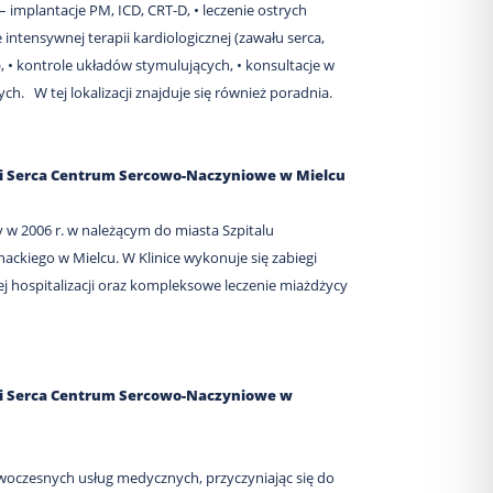
– implantacje PM, ICD, CRT-D, • leczenie ostrych
ntensywnej terapii kardiologicznej (zawału serca,
, • kontrole układów stymulujących, • konsultacje w
ych. W tej lokalizacji znajduje się również poradnia.
ki Serca Centrum Sercowo-Naczyniowe w Mielcu
 w 2006 r. w należącym do miasta Szpitalu
kiego w Mielcu. W Klinice wykonuje się zabiegi
 hospitalizacji oraz kompleksowe leczenie miażdżycy
ki Serca Centrum Sercowo-Naczyniowe w
woczesnych usług medycznych, przyczyniając się do