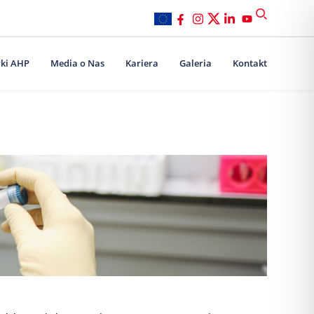
ki AHP
Media o Nas
Kariera
Galeria
Kontakt