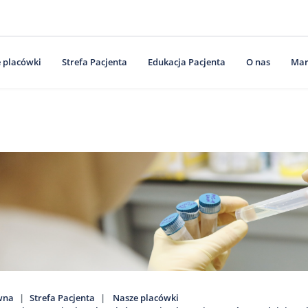
 placówki
Strefa Pacjenta
Edukacja Pacjenta
O nas
Mar
wna
Strefa Pacjenta
Nasze placówki