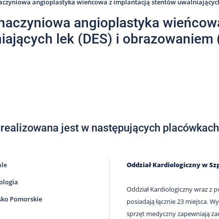
aczyniowa angioplastyka wieńcowa z implantacją stentów uwalniających
naczyniowa angioplastyka wieńcowa
iających lek (DES) i obrazowaniem
 realizowana jest w następujących placówkach
ale
Oddział Kardiologiczny w S
ologia
Oddział Kardiologiczny wraz 
ko Pomorskie
posiadają łącznie 23 miejsca. W
sprzęt medyczny zapewniają za