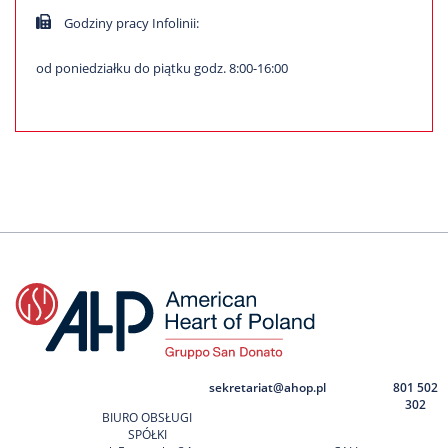
Godziny pracy Infolinii:
od poniedziałku do piątku godz. 8:00-16:00
sekretariat@ahop.pl
801 502
302
BIURO OBSŁUGI
SPÓŁKI