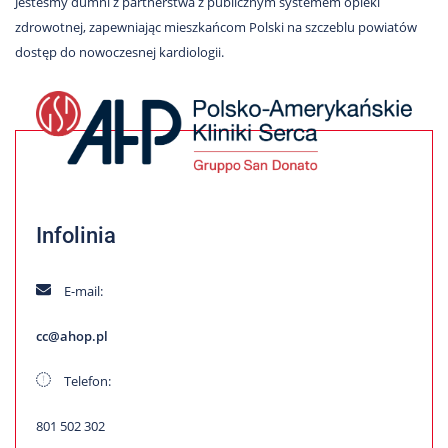
Jesteśmy dumni z partnerstwa z publicznym systemem opieki
zdrowotnej, zapewniając mieszkańcom Polski na szczeblu powiatów
dostęp do nowoczesnej kardiologii.
Infolinia
E-mail:
cc@ahop.pl
Telefon:
801 502 302