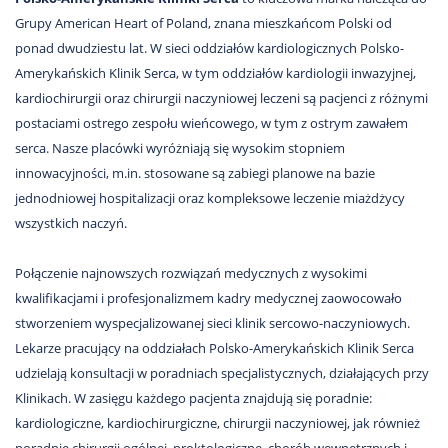
Grupy American Heart of Poland, znana mieszkańcom Polski od
ponad dwudziestu lat. W sieci oddziałów kardiologicznych Polsko-
Amerykańskich Klinik Serca, w tym oddziałów kardiologii inwazyjnej,
kardiochirurgii oraz chirurgii naczyniowej leczeni są pacjenci z różnymi
postaciami ostrego zespołu wieńcowego, w tym z ostrym zawałem
serca. Nasze placówki wyróżniają się wysokim stopniem
innowacyjności, m.in. stosowane są zabiegi planowe na bazie
jednodniowej hospitalizacji oraz kompleksowe leczenie miażdżycy
wszystkich naczyń.
Połączenie najnowszych rozwiązań medycznych z wysokimi
kwalifikacjami i profesjonalizmem kadry medycznej zaowocowało
stworzeniem wyspecjalizowanej sieci klinik sercowo-naczyniowych.
Lekarze pracujący na oddziałach Polsko-Amerykańskich Klinik Serca
udzielają konsultacji w poradniach specjalistycznych, działających przy
Klinikach. W zasięgu każdego pacjenta znajdują się poradnie:
kardiologiczne, kardiochirurgiczne, chirurgii naczyniowej, jak również