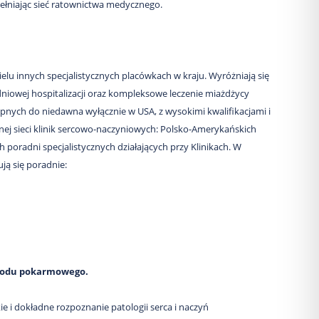
ełniając sieć ratownictwa medycznego.
ielu innych specjalistycznych placówkach w kraju. Wyróżniają się
niowej hospitalizacji oraz kompleksowe leczenie miażdżycy
nych do niedawna wyłącznie w USA, z wysokimi kwalifikacjami i
j sieci klinik sercowo-naczyniowych: Polsko-Amerykańskich
ch poradni specjalistycznych działających przy Klinikach. W
ją się poradnie:
ewodu pokarmowego.
 i dokładne rozpoznanie patologii serca i naczyń