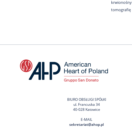
krwionośnyc
tomografię 
BIURO OBSŁUGI SPÓŁKI
ul. Francuska 34
40-028 Katowice
E-MAIL
sekretariat@ahop.pl