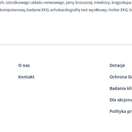
h, ośrodkowego układu nerwowego, jamy brzusznej, miednicy, kręgosłupa 
komputerową, badanie EKG, echokardiografię test wysiłkowy, Holter EKG,
O nas
Dotacje
Kontakt
Ochrona D
Badania kl
Dla akcjon
Polityka p