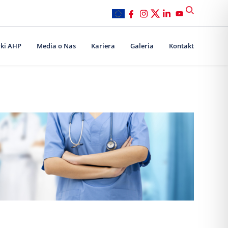
ki AHP
Media o Nas
Kariera
Galeria
Kontakt