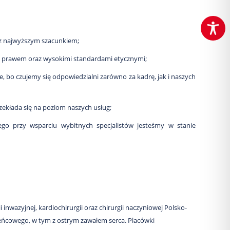
 z najwyższym szacunkiem;
 prawem oraz wysokimi standardami etycznymi;
, bo czujemy się odpowiedzialni zarówno za kadrę, jak i naszych
zekłada się na poziom naszych usług;
o przy wsparciu wybitnych specjalistów jesteśmy w stanie
inwazyjnej, kardiochirurgii oraz chirurgii naczyniowej Polsko-
wieńcowego, w tym z ostrym zawałem serca. Placówki