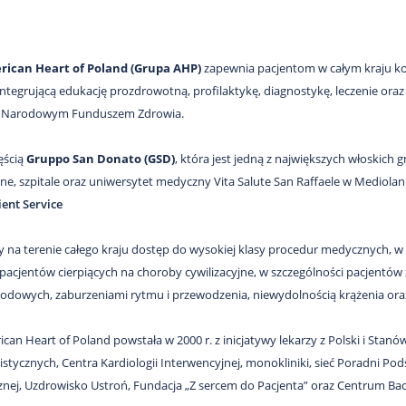
ican Heart of Poland (Grupa AHP)
zapewnia pacjentom w całym kraju kom
ntegrującą edukację prozdrowotną, profilaktykę, diagnostykę, leczenie oraz 
z Narodowym Funduszem Zdrowia.
ęścią
Gruppo San Donato (GSD)
, która jest jedną z największych włoskic
ne, szpitale oraz uniwersytet medyczny Vita Salute San Raffaele w Mediolan
ient Service
 na terenie całego kraju dostęp do wysokiej klasy procedur medycznych,
acjentów cierpiących na choroby cywilizacyjne, w szczególności pacjentów
dowych, zaburzeniami rytmu i przewodzenia, niewydolnością krążenia ora
an Heart of Poland powstała w 2000 r. z inicjatywy lekarzy z Polski i Stanów
listycznych, Centra Kardiologii Interwencyjnej, monokliniki, sieć Poradni P
cznej, Uzdrowisko Ustroń, Fundacja „Z sercem do Pacjenta” oraz Centrum 