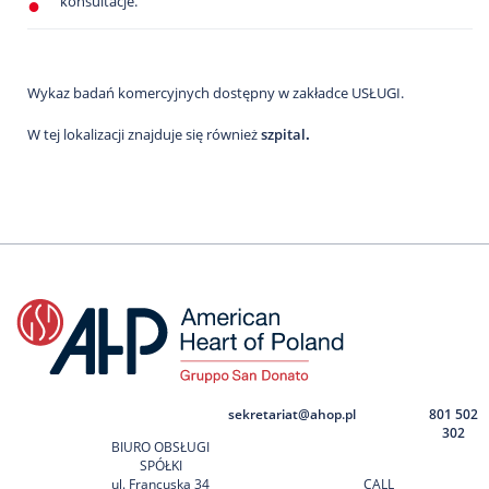
konsultacje.
Wykaz badań komercyjnych dostępny w zakładce USŁUGI.
W tej lokalizacji znajduje się również
szpital
.
sekretariat@ahop.pl
801 502
302
BIURO OBSŁUGI
SPÓŁKI
ul. Francuska 34
CALL