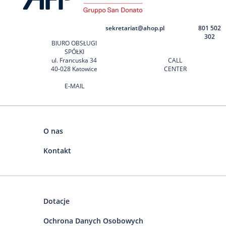
sekretariat@ahop.pl
801 502
302
BIURO OBSŁUGI
SPÓŁKI
ul. Francuska 34
CALL
40-028 Katowice
CENTER
E-MAIL
O nas
Kontakt
Dotacje
Ochrona Danych Osobowych