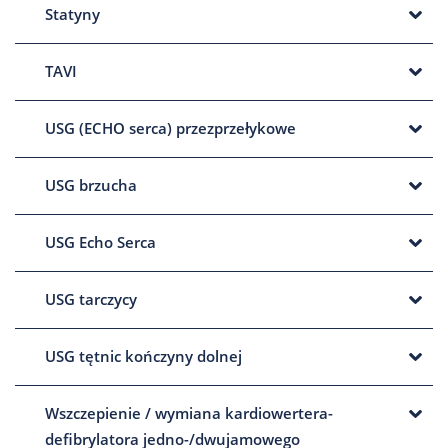
Statyny
TAVI
USG (ECHO serca) przezprzełykowe
USG brzucha
USG Echo Serca
USG tarczycy
USG tętnic kończyny dolnej
Wszczepienie / wymiana kardiowertera-
defibrylatora jedno-/dwujamowego