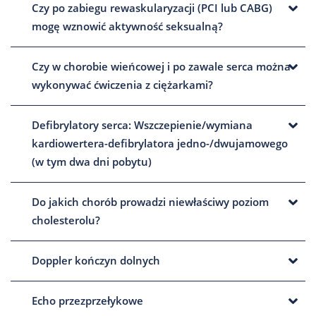
Czy po zabiegu rewaskularyzacji (PCI lub CABG)
mogę wznowić aktywność seksualną?
Czy w chorobie wieńcowej i po zawale serca można
wykonywać ćwiczenia z ciężarkami?
Defibrylatory serca: Wszczepienie/wymiana
kardiowertera-defibrylatora jedno-/dwujamowego
(w tym dwa dni pobytu)
Do jakich chorób prowadzi niewłaściwy poziom
cholesterolu?
Doppler kończyn dolnych
Echo przezprzełykowe