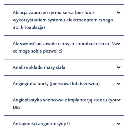
Ablacja zaburzeń rytmu serca (bez lub z
wykorzystaniem systemu elektroanatomicznego
3D, krioablacja)
Aktywność po zawale i innych chorobach serca. Na
co mogę sobie pozwolić?
Analiza składu masy ciała
Angiografia aorty (piersiowa lub brzuszna)
Angioplastyka wieńcowa z implantacją stentu typu
DES
Antagoniści angiotensyny II