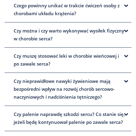
Czego powinny unikać w trakcie ćwiczeń osoby z
chorobami układu krążenia?
Czy można i czy warto wykonywać wysiłek fizyczny
w chorobie serca?
Czy muszę stosować leki w chorobie wieńcowej i
po zawale serca?
Czy nieprawidłowe nawyki żywieniowe mają
bezpośredni wpływ na rozwój chorób sercowo-
naczyniowych i nadciśnienia tętniczego?
Czy palenie naprawdę szkodzi sercu? Co stanie się,
jeżeli będę kontynuował palenie po zawale serca?