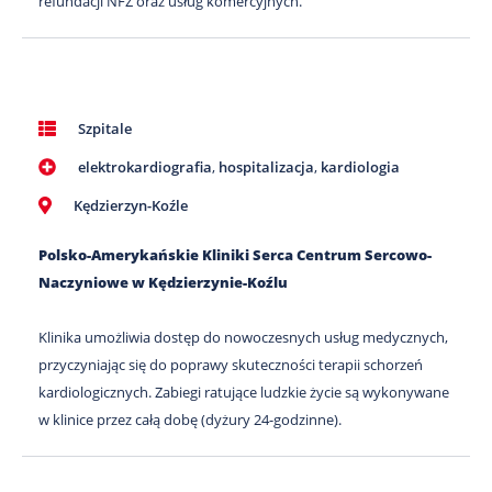
refundacji NFZ oraz usług komercyjnych.
Szpitale
elektrokardiografia
,
hospitalizacja
,
kardiologia
Kędzierzyn-Koźle
Polsko-Amerykańskie Kliniki Serca Centrum Sercowo-
Naczyniowe w Kędzierzynie-Koźlu
Klinika umożliwia dostęp do nowoczesnych usług medycznych,
przyczyniając się do poprawy skuteczności terapii schorzeń
kardiologicznych. Zabiegi ratujące ludzkie życie są wykonywane
w klinice przez całą dobę (dyżury 24-godzinne).