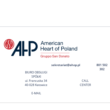
sekretariat@ahop.pl
801 502
302
BIURO OBSŁUGI
SPÓŁKI
ul. Francuska 34
CALL
40-028 Katowice
CENTER
E-MAIL