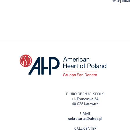
W tej loka
BIURO OBSŁUGI SPÓŁKI
ul. Francuska 34
40-028 Katowice
E-MAIL
sekretariat@ahop.pl
CALL CENTER