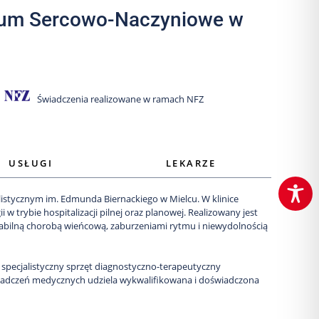
trum Sercowo-Naczyniowe w
Świadczenia realizowane w ramach NFZ
USŁUGI
LEKARZE
listycznym im. Edmunda Biernackiego w Mielcu. W klinice
i w trybie hospitalizacji pilnej oraz planowej. Realizowany jest
tabilną chorobą wieńcową, zaburzeniami rytmu i niewydolnością
specjalistyczny sprzęt diagnostyczno-terapeutyczny
wiadczeń medycznych udziela wykwalifikowana i doświadczona