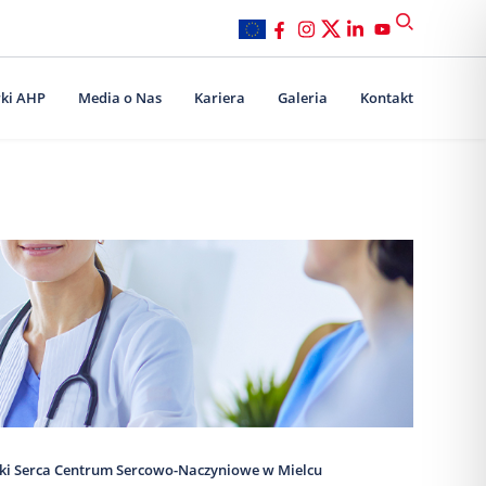
ki AHP
Media o Nas
Kariera
Galeria
Kontakt
iki Serca Centrum Sercowo-Naczyniowe w Mielcu