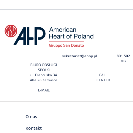
sekretariat@ahop.pl
801 502
302
BIURO OBSŁUGI
SPÓŁKI
ul. Francuska 34
CALL
40-028 Katowice
CENTER
E-MAIL
O nas
Kontakt