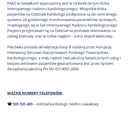
PAKS w Suwałkach wyposażony jest w 24 łóżek (w tym łóżka
intensywnego nadzoru kardiologicznego). Wszystkie łóżka
pacjentów na Oddziale Kardiologii podłączone są do centralnego
systemu 24-godzinnego monitorowania parametrów życiowych,
znajdującego się w Sali Intensywnego Nadzoru Kardiologicznego.
Pacjenci przyjmowani są na Oddział na postawie skierowania na
zabieg planowy oraz w trybie nagłym – ostry zespół wieńcowy.
Placówka posiada akredytację klasy B nadaną przez Asocjację
Interwencji Sercowo-Naczyniowych Polskiego Towarzystwa
Kardiologicznego, a stały nadzór nad jakością świadczonych usług i
bezpieczeństwem pacjentów gwarantowany jest przez System
Zarządzania Jakością PN EN ISO 9001:2009.
WAŻNE NUMERY TELEFONÓW
☎ 505 535 489
– oddział kardiologii, telefon zawałowy