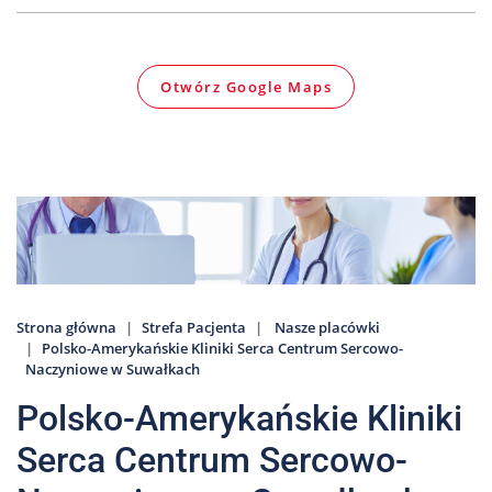
Nas
Kariera
Otwórz Google Maps
Galeria
Kontakt
801
502
302
Strona główna
Strefa Pacjenta
Nasze placówki
Polsko-Amerykańskie Kliniki Serca Centrum Sercowo-
Naczyniowe w Suwałkach
Polsko-Amerykańskie Kliniki
Serca Centrum Sercowo-