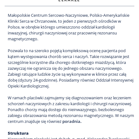
Małopolskie Centrum Sercowo-Naczyniowe, Polsko-Amerykańskie
Kliniki Serca w Chrzanowie, to jeden z pierwszych ośrodków w
Polsce, w obrębie którego umieszczono oddział kardiologii
inwazyjnej, chirurgii naczyniowej oraz pracownię rezonansu
magnetycznego.
Pozwala to na szeroko pojętą kompleksową ocenę pacjenta pod
kątem występowania chorób serca i naczyń. Takie rozwiązanie jest
szczególnie korzystne dla chorego dotkniętego miażdżycą, która
zazwyczaj nie ogranicza się do jednego obszaru naczyniowego.
Zabiegi ratujące ludzkie życie są wykonywane w klinice przez całą
dobę (dyżury 24-godzinne). Posiadamy również Oddział Intensywnej
Opieki Kardiologicznej.
W ramach placówki zajmujemy się diagnozowaniem oraz leczeniem
schorzeń naczyniowych z zakresu kardiologii i chirurgii naczyniowej.
Ponadto chorzy mają dostęp do nieinwazyjnego, bezbolesnego
zabiegu obrazowania metodą rezonansu magnetycznego. W naszym
centrum znajduje się również
poradnia
.
Struktura