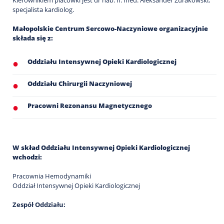
Kierownikiem placówki jest dr hab. n. med. Aleksander Żurakowski,
specjalista kardiolog.
Małopolskie Centrum Sercowo-Naczyniowe organizacyjnie
składa się z:
Oddziału Intensywnej Opieki Kardiologicznej
Oddziału Chirurgii Naczyniowej
Pracowni Rezonansu Magnetycznego
W skład Oddziału Intensywnej Opieki Kardiologicznej
wchodzi:
Pracownia Hemodynamiki
Oddział Intensywnej Opieki Kardiologicznej
Zespół Oddziału: