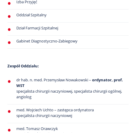
Izba Przyjęć
Oddział Szpitalny
Dział Farmacji Szpitalnej
Gabinet Diagnostyczno-Zabiegowy
Zespół Oddziału:
dr hab. n. med. Przemysław Nowakowski –
ordynator, prof.
WST
specjalista chirurgii naczyniowej, specjalista chirurgii ogólnej,
angiolog
med. Wojciech Uchto – zastępca ordynatora
specjalista chirurgii naczyniowej
med. Tomasz Orawczyk