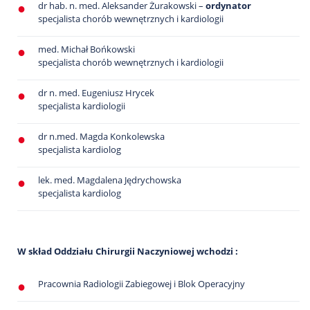
dr hab. n. med. Aleksander Żurakowski –
ordynator
specjalista chorób wewnętrznych i kardiologii
med. Michał Bońkowski
specjalista chorób wewnętrznych i kardiologii
dr n. med. Eugeniusz Hrycek
specjalista kardiologii
dr n.med. Magda Konkolewska
specjalista kardiolog
lek. med. Magdalena Jędrychowska
specjalista kardiolog
W skład Oddziału Chirurgii Naczyniowej wchodzi :
Pracownia Radiologii Zabiegowej i Blok Operacyjny