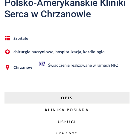
Polsko-Amerykańskie Kliniki
Serca w Chrzanowie
Szpitale
chirurgia naczyniowa
,
hospitalizacja
,
kardiologia
Świadczenia realizowane w ramach NFZ
Chrzanów
OPIS
KLINIKA POSIADA
USŁUGI
LEKARZE