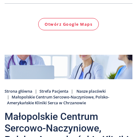
Nas
Kariera
Otwórz Google Maps
Galeria
Kontakt
801
502
302
Strona główna
Strefa Pacjenta
Nasze placówki
Małopolskie Centrum Sercowo-Naczyniowe, Polsko-
Amerykańskie Kliniki Serca w Chrzanowie
Małopolskie Centrum
Sercowo-Naczyniowe,