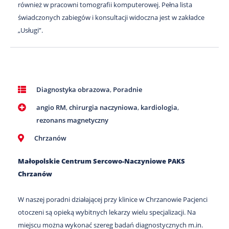
również w pracowni tomografii komputerowej. Pełna lista
świadczonych zabiegów i konsultacji widoczna jest w zakładce
„Usługi”.
Diagnostyka obrazowa
,
Poradnie
angio RM
,
chirurgia naczyniowa
,
kardiologia
,
rezonans magnetyczny
Chrzanów
Małopolskie Centrum Sercowo-Naczyniowe PAKS
Chrzanów
W naszej poradni działającej przy klinice w Chrzanowie Pacjenci
otoczeni są opieką wybitnych lekarzy wielu specjalizacji. Na
miejscu można wykonać szereg badań diagnostycznych m.in.