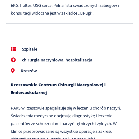
EKG, holter, USG serca. Pełna lista świadczonych zabiegów i
konsultacji widoczna jest w zakładce „Usługi”.
Szpitale
chirurgia naczyniowa
,
hospitalizacja
Rzeszów
Rzeszowskie Centrum Chirurgii Naczyniowej i
Endowaskularnej
PAKS w Rzeszowie specjalizuje się w leczeniu chorób naczyń.
Świadczenia medyczne obejmują diagnostykę i leczenie
pacjentów ze schorzeniami naczyń tętniczych i żylnych. W
klinice przeprowadzane są wszystkie operacje z zakresu