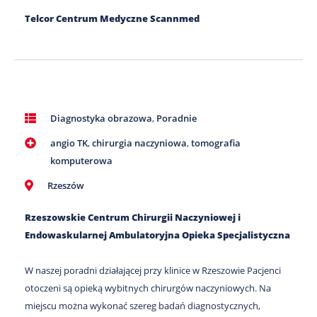
Telcor Centrum Medyczne Scannmed
Diagnostyka obrazowa
,
Poradnie
angio TK
,
chirurgia naczyniowa
,
tomografia
komputerowa
Rzeszów
Rzeszowskie Centrum Chirurgii Naczyniowej i
Endowaskularnej Ambulatoryjna Opieka Specjalistyczna
W naszej poradni działającej przy klinice w Rzeszowie Pacjenci
otoczeni są opieką wybitnych chirurgów naczyniowych. Na
miejscu można wykonać szereg badań diagnostycznych,