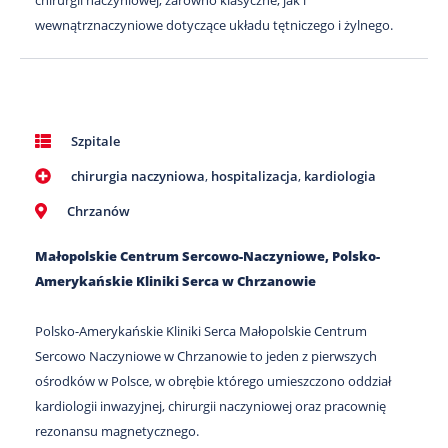
chirurgii naczyniowej, zarówno klasyczne, jak i
wewnątrznaczyniowe dotyczące układu tętniczego i żylnego.
Szpitale
chirurgia naczyniowa
,
hospitalizacja
,
kardiologia
Chrzanów
Małopolskie Centrum Sercowo-Naczyniowe, Polsko-
Amerykańskie Kliniki Serca w Chrzanowie
Polsko-Amerykańskie Kliniki Serca Małopolskie Centrum
Sercowo Naczyniowe w Chrzanowie to jeden z pierwszych
ośrodków w Polsce, w obrębie którego umieszczono oddział
kardiologii inwazyjnej, chirurgii naczyniowej oraz pracownię
rezonansu magnetycznego.