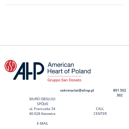
sekretariat@ahop.pl
801 502
302
BIURO OBSŁUGI
SPÓŁKI
ul. Francuska 34
CALL
40-028 Katowice
CENTER
E-MAIL