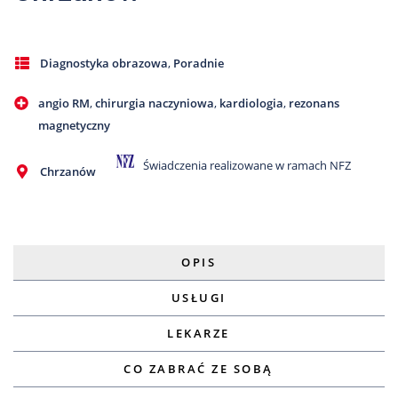
Diagnostyka obrazowa
,
Poradnie
angio RM
,
chirurgia naczyniowa
,
kardiologia
,
rezonans
magnetyczny
Świadczenia realizowane w ramach NFZ
Chrzanów
OPIS
USŁUGI
LEKARZE
CO ZABRAĆ ZE SOBĄ