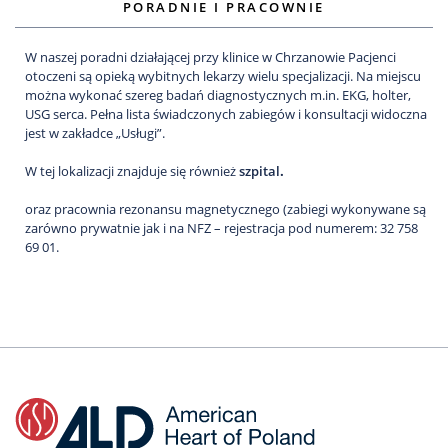
PORADNIE I PRACOWNIE
W naszej poradni działającej przy klinice w Chrzanowie Pacjenci
otoczeni są opieką wybitnych lekarzy wielu specjalizacji. Na miejscu
można wykonać szereg badań diagnostycznych m.in. EKG, holter,
USG serca. Pełna lista świadczonych zabiegów i konsultacji widoczna
jest w zakładce „Usługi”.
W tej lokalizacji znajduje się również
szpital
.
oraz pracownia rezonansu magnetycznego (zabiegi wykonywane są
zarówno prywatnie jak i na NFZ – rejestracja pod numerem: 32 758
69 01.