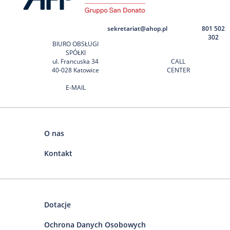
sekretariat@ahop.pl
801 502
302
BIURO OBSŁUGI
SPÓŁKI
ul. Francuska 34
CALL
40-028 Katowice
CENTER
E-MAIL
O nas
Kontakt
Dotacje
Ochrona Danych Osobowych