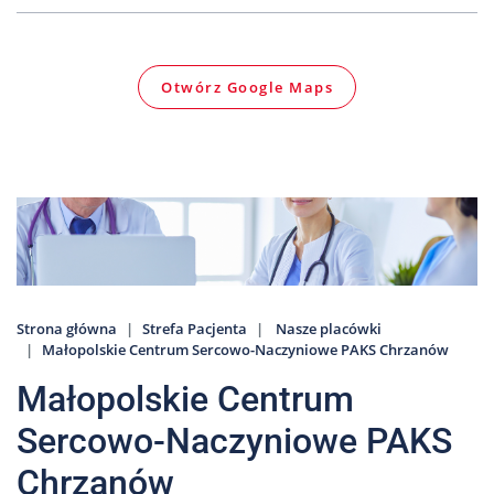
Nas
Kariera
Otwórz Google Maps
Galeria
Kontakt
801
502
302
Strona główna
Strefa Pacjenta
Nasze placówki
Małopolskie Centrum Sercowo-Naczyniowe PAKS Chrzanów
Małopolskie Centrum
Sercowo-Naczyniowe PAKS
Chrzanów