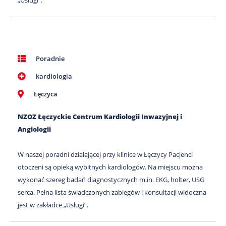
„Usługi”.
Poradnie
kardiologia
Łęczyca
NZOZ Łęczyckie Centrum Kardiologii Inwazyjnej i
Angiologii
W naszej poradni działającej przy klinice w Łęczycy Pacjenci
otoczeni są opieką wybitnych kardiologów. Na miejscu można
wykonać szereg badań diagnostycznych m.in. EKG, holter, USG
serca. Pełna lista świadczonych zabiegów i konsultacji widoczna
jest w zakładce „Usługi”.