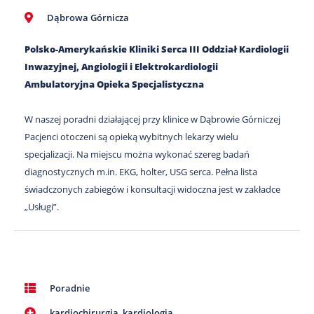
Dąbrowa Górnicza
Polsko-Amerykańskie Kliniki Serca III Oddział Kardiologii
Inwazyjnej, Angiologii i Elektrokardiologii
Ambulatoryjna Opieka Specjalistyczna
W naszej poradni działającej przy klinice w Dąbrowie Górniczej
Pacjenci otoczeni są opieką wybitnych lekarzy wielu
specjalizacji. Na miejscu można wykonać szereg badań
diagnostycznych m.in. EKG, holter, USG serca. Pełna lista
świadczonych zabiegów i konsultacji widoczna jest w zakładce
„Usługi”.
Poradnie
kardiochirurgia
,
kardiologia