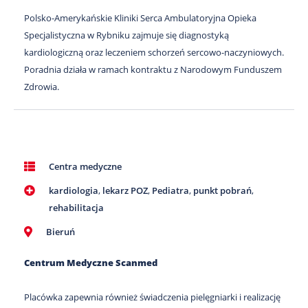
Polsko-Amerykańskie Kliniki Serca Ambulatoryjna Opieka
Specjalistyczna w Rybniku zajmuje się diagnostyką
kardiologiczną oraz leczeniem schorzeń sercowo-naczyniowych.
Poradnia działa w ramach kontraktu z Narodowym Funduszem
Zdrowia.
Centra medyczne
kardiologia
,
lekarz POZ
,
Pediatra
,
punkt pobrań
,
rehabilitacja
Bieruń
Centrum Medyczne Scanmed
Placówka zapewnia również świadczenia pielęgniarki i realizację