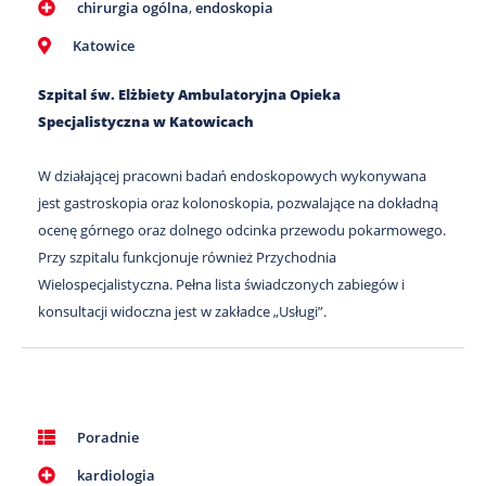
chirurgia ogólna
,
endoskopia
Katowice
Szpital św. Elżbiety Ambulatoryjna Opieka
Specjalistyczna w Katowicach
W działającej pracowni badań endoskopowych wykonywana
jest gastroskopia oraz kolonoskopia, pozwalające na dokładną
ocenę górnego oraz dolnego odcinka przewodu pokarmowego.
Przy szpitalu funkcjonuje również Przychodnia
Wielospecjalistyczna. Pełna lista świadczonych zabiegów i
konsultacji widoczna jest w zakładce „Usługi”.
Poradnie
kardiologia