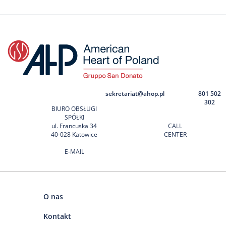
sekretariat@ahop.pl
801 502
302
BIURO OBSŁUGI
SPÓŁKI
ul. Francuska 34
CALL
40-028 Katowice
CENTER
E-MAIL
O nas
Kontakt