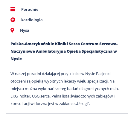
Poradnie
kardiologia
Nysa
Polsko-Amerykańskie Kliniki Serca Centrum Sercowo-
Naczyniowe Ambulatoryjna Opieka Specjalistyczna w
Nysie
W naszej poradni działającej przy klinice w Nysie Pacjenci
otoczeni są opieką wybitnych lekarzy wielu specjalizacji. Na
miejscu można wykonać szereg badań diagnostycznych m.in.
EKG, holter, USG serca. Pełna lista świadczonych zabiegów i
konsultacji widoczna jest w zakładce „Usługi”.