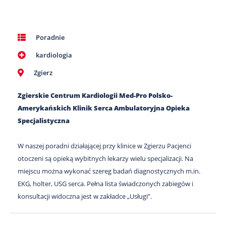
Poradnie
kardiologia
Zgierz
Zgierskie Centrum Kardiologii Med-Pro Polsko-
Amerykańskich Klinik Serca Ambulatoryjna Opieka
Specjalistyczna
W naszej poradni działającej przy klinice w Zgierzu Pacjenci
otoczeni są opieką wybitnych lekarzy wielu specjalizacji. Na
miejscu można wykonać szereg badań diagnostycznych m.in.
EKG, holter, USG serca. Pełna lista świadczonych zabiegów i
konsultacji widoczna jest w zakładce „Usługi”.