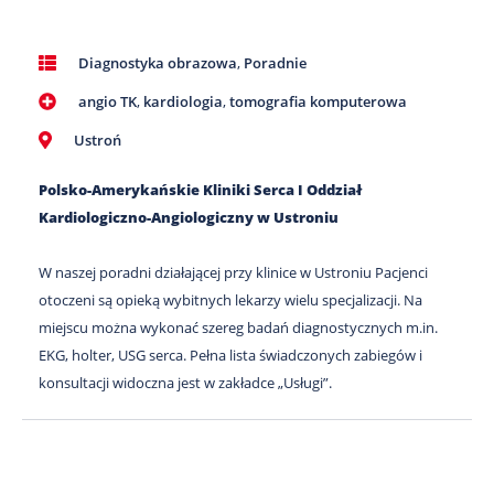
Diagnostyka obrazowa
,
Poradnie
angio TK
,
kardiologia
,
tomografia komputerowa
Ustroń
Polsko-Amerykańskie Kliniki Serca I Oddział
Kardiologiczno-Angiologiczny w Ustroniu
W naszej poradni działającej przy klinice w Ustroniu Pacjenci
otoczeni są opieką wybitnych lekarzy wielu specjalizacji. Na
miejscu można wykonać szereg badań diagnostycznych m.in.
EKG, holter, USG serca. Pełna lista świadczonych zabiegów i
konsultacji widoczna jest w zakładce „Usługi”.