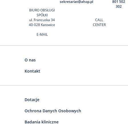
sekretariat@ahop.pl
801 502
302
BIURO OBSŁUGI
SPÓŁKI
ul. Francuska 34
CALL
40-028 Katowice
CENTER
E-MAIL
O nas
Kontakt
Dotacje
Ochrona Danych Osobowych
Badania kliniczne