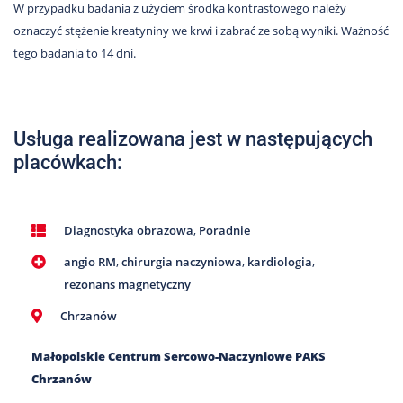
W przypadku badania z użyciem środka kontrastowego należy
oznaczyć stężenie kreatyniny we krwi i zabrać ze sobą wyniki. Ważność
tego badania to 14 dni.
Usługa realizowana jest w następujących
placówkach:
Diagnostyka obrazowa
,
Poradnie
angio RM
,
chirurgia naczyniowa
,
kardiologia
,
rezonans magnetyczny
Chrzanów
Małopolskie Centrum Sercowo-Naczyniowe PAKS
Chrzanów