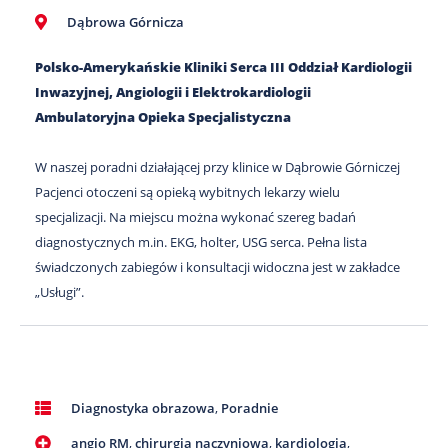
Dąbrowa Górnicza
Polsko-Amerykańskie Kliniki Serca III Oddział Kardiologii
Inwazyjnej, Angiologii i Elektrokardiologii
Ambulatoryjna Opieka Specjalistyczna
W naszej poradni działającej przy klinice w Dąbrowie Górniczej
Pacjenci otoczeni są opieką wybitnych lekarzy wielu
specjalizacji. Na miejscu można wykonać szereg badań
diagnostycznych m.in. EKG, holter, USG serca. Pełna lista
świadczonych zabiegów i konsultacji widoczna jest w zakładce
„Usługi”.
Diagnostyka obrazowa
,
Poradnie
angio RM
,
chirurgia naczyniowa
,
kardiologia
,