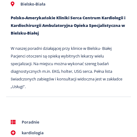
Bielsko-Biała
Polsko-Amerykańskie Kliniki Serca Centrum Kardiologii i
Kardiochirurgii Ambulatoryjna Opieka Specjalistyczna w
Bielsku-Białej
W naszej poradni działającej przy klinice w Bielsku- Białej
Pacjenci otoczeni są opieką wybitnych lekarzy wielu
specjalizacji. Na miejscu można wykonać szereg badań
diagnostycznych m.in. EKG, holter, USG serca. Pełna lista
świadczonych zabiegów i konsultacji widoczna jest w zakładce
„Usługi”.
Poradnie
kardiologia