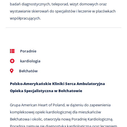
badań diagnostycznych, teleporad, wizyt domowych oraz
wystawianie skierowań do specjalistów i leczenie w placówkach
współpracujących.
Poradnie
kardiologia
Bełchatów
Polsko-Amerykańskie Kliniki Serca Ambulatoryjna
Opieka Specjalistyczna w Bełchatowie
Grupa American Heart of Poland, w dążeniu do zapewnienia
kompleksowej opieki kardiologicznej dla mieszkańców
Bełchatowa i okolic, otworzyła nową Poradnię Kardiologiczną.
Poradnia zajmuje się diagnostyką kardiologiczną oraz leczeniem