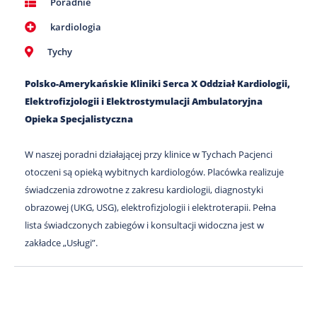
Poradnie
kardiologia
Tychy
Polsko-Amerykańskie Kliniki Serca X Oddział Kardiologii,
Elektrofizjologii i Elektrostymulacji Ambulatoryjna
Opieka Specjalistyczna
W naszej poradni działającej przy klinice w Tychach Pacjenci
otoczeni są opieką wybitnych kardiologów. Placówka realizuje
świadczenia zdrowotne z zakresu kardiologii, diagnostyki
obrazowej (UKG, USG), elektrofizjologii i elektroterapii. Pełna
lista świadczonych zabiegów i konsultacji widoczna jest w
zakładce „Usługi”.