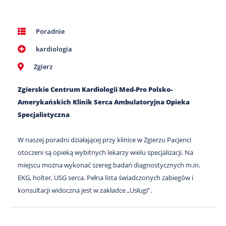
Poradnie
kardiologia
Zgierz
Zgierskie Centrum Kardiologii Med-Pro Polsko-
Amerykańskich Klinik Serca Ambulatoryjna Opieka
Specjalistyczna
W naszej poradni działającej przy klinice w Zgierzu Pacjenci
otoczeni są opieką wybitnych lekarzy wielu specjalizacji. Na
miejscu można wykonać szereg badań diagnostycznych m.in.
EKG, holter, USG serca. Pełna lista świadczonych zabiegów i
konsultacji widoczna jest w zakładce „Usługi”.