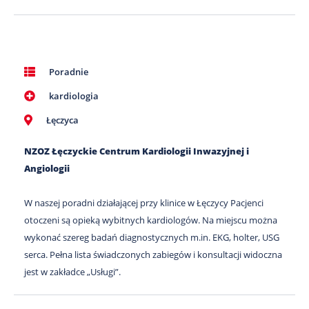
Poradnie
kardiologia
Łęczyca
NZOZ Łęczyckie Centrum Kardiologii Inwazyjnej i
Angiologii
W naszej poradni działającej przy klinice w Łęczycy Pacjenci
otoczeni są opieką wybitnych kardiologów. Na miejscu można
wykonać szereg badań diagnostycznych m.in. EKG, holter, USG
serca. Pełna lista świadczonych zabiegów i konsultacji widoczna
jest w zakładce „Usługi”.