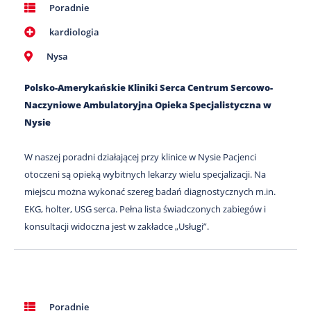
Poradnie
kardiologia
Nysa
Polsko-Amerykańskie Kliniki Serca Centrum Sercowo-
Naczyniowe Ambulatoryjna Opieka Specjalistyczna w
Nysie
W naszej poradni działającej przy klinice w Nysie Pacjenci
otoczeni są opieką wybitnych lekarzy wielu specjalizacji. Na
miejscu można wykonać szereg badań diagnostycznych m.in.
EKG, holter, USG serca. Pełna lista świadczonych zabiegów i
konsultacji widoczna jest w zakładce „Usługi”.
Poradnie