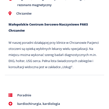
rezonans magnetyczny
Chrzanów
Małopolskie Centrum Sercowo-Naczyniowe PAKS
Chrzanów
W naszej poradni działającej przy klinice w Chrzanowie Pacjenci
otoczeni są opieką wybitnych lekarzy wielu specjalizacji. Na
miejscu można wykonać szereg badań diagnostycznych m.in.
EKG, holter, USG serca. Pełna lista świadczonych zabiegów i
konsultacji widoczna jest w zakładce „Usługi”.
Poradnie
kardiochirurgia
,
kardiologia