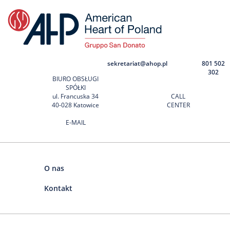
sekretariat@ahop.pl
801 502
302
BIURO OBSŁUGI
SPÓŁKI
ul. Francuska 34
CALL
40-028 Katowice
CENTER
E-MAIL
O nas
Kontakt