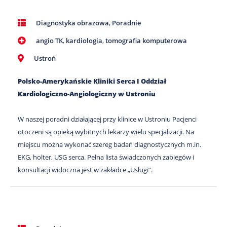
Diagnostyka obrazowa
,
Poradnie
angio TK
,
kardiologia
,
tomografia komputerowa
Ustroń
Polsko-Amerykańskie Kliniki Serca I Oddział
Kardiologiczno-Angiologiczny w Ustroniu
W naszej poradni działającej przy klinice w Ustroniu Pacjenci
otoczeni są opieką wybitnych lekarzy wielu specjalizacji. Na
miejscu można wykonać szereg badań diagnostycznych m.in.
EKG, holter, USG serca. Pełna lista świadczonych zabiegów i
konsultacji widoczna jest w zakładce „Usługi”.