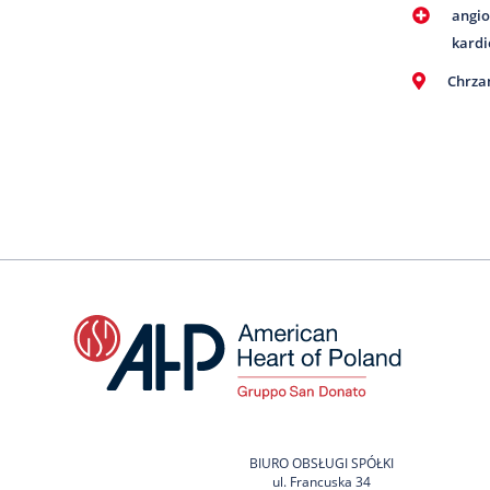
angi
kardi
Chrz
BIURO OBSŁUGI SPÓŁKI
ul. Francuska 34