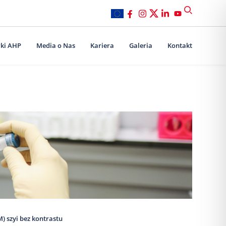
ki AHP
Media o Nas
Kariera
Galeria
Kontakt
) szyi bez kontrastu