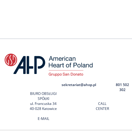
sekretariat@ahop.pl
801 502
302
BIURO OBSŁUGI
SPÓŁKI
ul. Francuska 34
CALL
40-028 Katowice
CENTER
E-MAIL