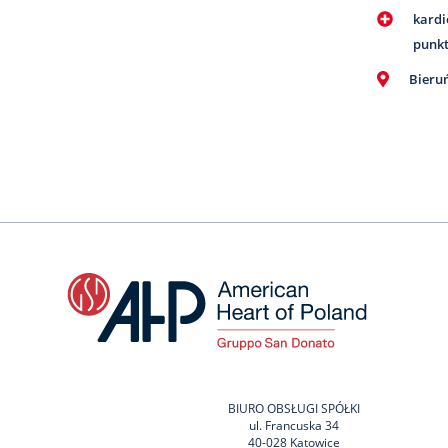
kardi
punk
Bieru
BIURO OBSŁUGI SPÓŁKI
ul. Francuska 34
40-028 Katowice