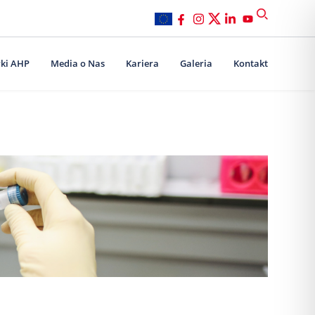
ki AHP
Media o Nas
Kariera
Galeria
Kontakt