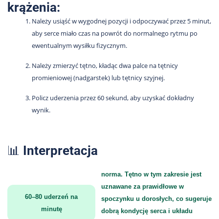
krążenia:
Należy usiąść w wygodnej pozycji i odpoczywać przez 5 minut,
aby serce miało czas na powrót do normalnego rytmu po
ewentualnym wysiłku fizycznym.
Należy zmierzyć tętno, kładąc dwa palce na tętnicy
promieniowej (nadgarstek) lub tętnicy szyjnej.
Policz uderzenia przez 60 sekund, aby uzyskać dokładny
wynik.
📊
Interpretacja
norma. Tętno w tym zakresie jest
uznawane za prawidłowe w
60–80 uderzeń na
spoczynku u dorosłych, co sugeruje
minutę
dobrą kondycję serca i układu