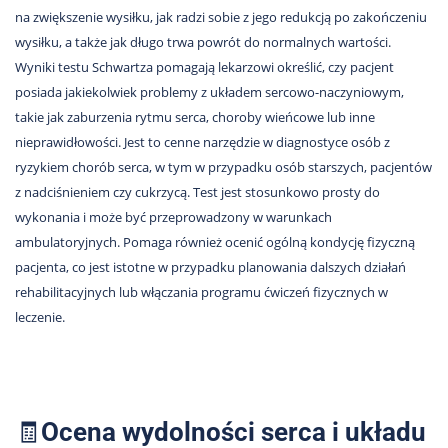
na zwiększenie wysiłku, jak radzi sobie z jego redukcją po zakończeniu
wysiłku, a także jak długo trwa powrót do normalnych wartości.
Wyniki testu Schwartza pomagają lekarzowi określić, czy pacjent
posiada jakiekolwiek problemy z układem sercowo-naczyniowym,
takie jak zaburzenia rytmu serca, choroby wieńcowe lub inne
nieprawidłowości. Jest to cenne narzędzie w diagnostyce osób z
ryzykiem chorób serca, w tym w przypadku osób starszych, pacjentów
z nadciśnieniem czy cukrzycą. Test jest stosunkowo prosty do
wykonania i może być przeprowadzony w warunkach
ambulatoryjnych. Pomaga również ocenić ogólną kondycję fizyczną
pacjenta, co jest istotne w przypadku planowania dalszych działań
rehabilitacyjnych lub włączania programu ćwiczeń fizycznych w
leczenie.
🧾
Ocena wydolności serca i układu