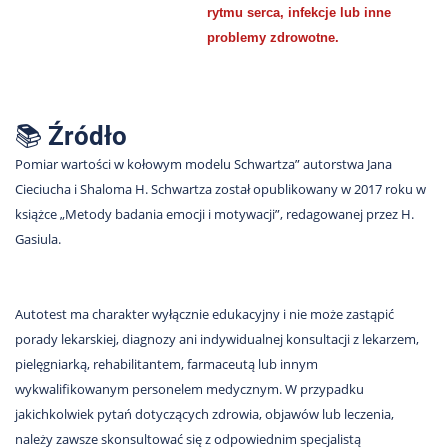
rytmu serca, infekcje lub inne
problemy zdrowotne.
📚
Źródło
Pomiar wartości w kołowym modelu Schwartza” autorstwa Jana
Cieciucha i Shaloma H. Schwartza został opublikowany w 2017 roku w
książce „Metody badania emocji i motywacji”, redagowanej przez H.
Gasiula.
Autotest ma charakter wyłącznie edukacyjny i nie może zastąpić
porady lekarskiej, diagnozy ani indywidualnej konsultacji z lekarzem,
pielęgniarką, rehabilitantem, farmaceutą lub innym
wykwalifikowanym personelem medycznym. W przypadku
jakichkolwiek pytań dotyczących zdrowia, objawów lub leczenia,
należy zawsze skonsultować się z odpowiednim specjalistą