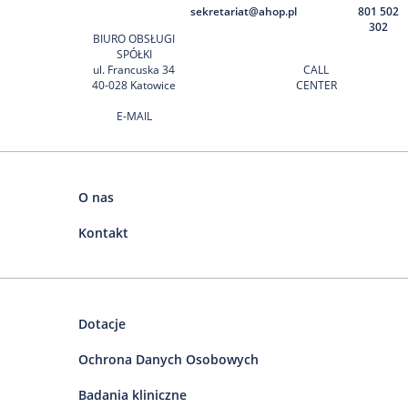
sekretariat@ahop.pl
801 502
302
BIURO OBSŁUGI
SPÓŁKI
ul. Francuska 34
CALL
40-028 Katowice
CENTER
E-MAIL
O nas
Kontakt
Dotacje
Ochrona Danych Osobowych
Badania kliniczne