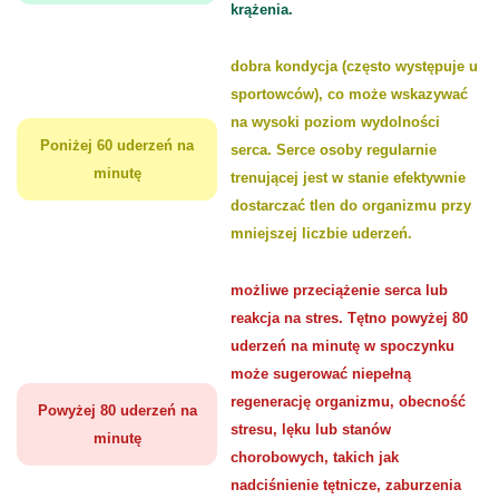
krążenia.
dobra kondycja (często występuje u
sportowców), co może wskazywać
na wysoki poziom wydolności
Poniżej 60 uderzeń na
serca. Serce osoby regularnie
minutę
trenującej jest w stanie efektywnie
dostarczać tlen do organizmu przy
mniejszej liczbie uderzeń.
możliwe przeciążenie serca lub
reakcja na stres. Tętno powyżej 80
uderzeń na minutę w spoczynku
może sugerować niepełną
regenerację organizmu, obecność
Powyżej 80 uderzeń na
stresu, lęku lub stanów
minutę
chorobowych, takich jak
nadciśnienie tętnicze, zaburzenia