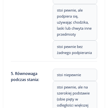
stoi pewnie, ale
podpiera się,
używając chodzika,
laski lub chwyta inne
przedmioty
stoi pewnie bez
żadnego podpierania
5. Równowaga
stoi niepewnie
podczas stania:
stoi pewnie, ale na
szerokiej podstawie
(obie pięty w
odległości większej