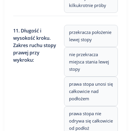
kilkukrotnie próby
11. Długość i
przekracza położenie
wysokość kroku.
lewej stopy
Zakres ruchu stopy
prawej przy
nie przekracza
wykroku:
miejsca stania lewej
stopy
prawa stopa unosi się
całkowicie nad
podłożem
prawa stopa nie
odrywa się całkowicie
od podłoż