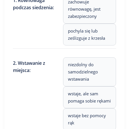
1. Równowaga
zachowuje
podczas siedzenia:
równowagę, jest
zabezpieczony
pochyla się lub
ześlizguje z krzesła
2. Wstawanie z
niezdolny do
miejsca:
samodzielnego
wstawania
wstaje, ale sam
pomaga sobie rękami
wstaje bez pomocy
rąk