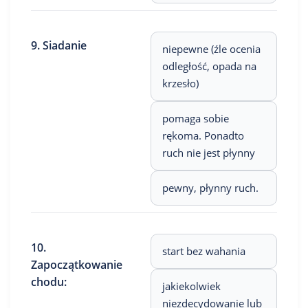
9. Siadanie
niepewne (źle ocenia
odległość, opada na
krzesło)
pomaga sobie
rękoma. Ponadto
ruch nie jest płynny
pewny, płynny ruch.
10.
start bez wahania
Zapoczątkowanie
chodu:
jakiekolwiek
niezdecydowanie lub