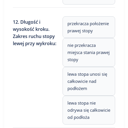
12. Długość i
przekracza położenie
wysokość kroku.
prawej stopy
Zakres ruchu stopy
lewej przy wykroku:
nie przekracza
miejsca stania prawej
stopy
lewa stopa unosi się
całkowicie nad
podłożem
lewa stopa nie
odrywa się całkowicie
od podłoża