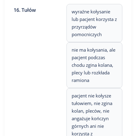
16. Tułów
wyraźne kołysanie
lub pacjent korzysta z
przyrządów
pomocniczych
nie ma kołysania, ale
pacjent podczas
chodu zgina kolana,
plecy lub rozkłada
ramiona
pacjent nie kołysze
tułowiem, nie zgina
kolan, pleców, nie
angażuje kończyn
górnych ani nie
korzysta z