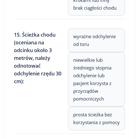
krokami lub inny
brak ciągłości chodu
15. Ścieżka chodu
wyraźne odchylenie
(oceniana na
od toru
odcinku około 3
metrów, należy
niewielkie lub
odnotować
średniego stopnia
odchylenie rzędu 30
odchylenie lub
cm):
pacjent korzysta z
przyrządów
pomocniczych
prosta ścieżka bez
korzystania z pomocy