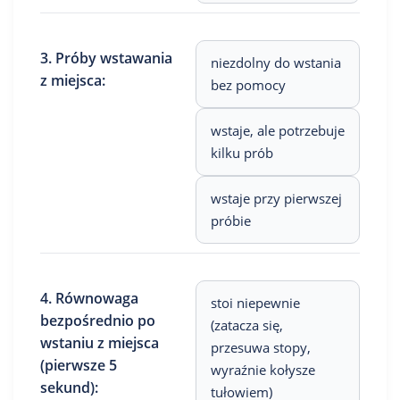
3. Próby wstawania
niezdolny do wstania
z miejsca:
bez pomocy
wstaje, ale potrzebuje
kilku prób
wstaje przy pierwszej
próbie
4. Równowaga
stoi niepewnie
bezpośrednio po
(zatacza się,
wstaniu z miejsca
przesuwa stopy,
(pierwsze 5
wyraźnie kołysze
sekund):
tułowiem)