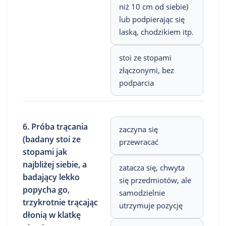
niż 10 cm od siebie)
lub podpierając się
laską, chodzikiem itp.
stoi ze stopami
złączonymi, bez
podparcia
6. Próba trącania
zaczyna się
(badany stoi ze
przewracać
stopami jak
najbliżej siebie, a
zatacza się, chwyta
badający lekko
się przedmiotów, ale
popycha go,
samodzielnie
trzykrotnie trącając
utrzymuje pozycję
dłonią w klatkę