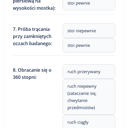
piersiową na
stoi pewnie
wysokości mostka):
7. Próba trącania
stoi niepewnie
przy zamkniętych
oczach badanego:
stoi pewnie
8. Obracanie się o
ruch przerywany
360 stopni:
ruch niepewny
(zataczanie się,
chwytanie
przedmiotów)
ruch ciągły