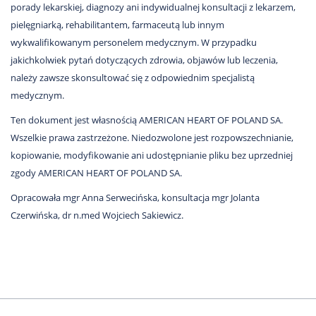
porady lekarskiej, diagnozy ani indywidualnej konsultacji z lekarzem,
pielęgniarką, rehabilitantem, farmaceutą lub innym
wykwalifikowanym personelem medycznym. W przypadku
jakichkolwiek pytań dotyczących zdrowia, objawów lub leczenia,
należy zawsze skonsultować się z odpowiednim specjalistą
medycznym.
Ten dokument jest własnością AMERICAN HEART OF POLAND SA.
Wszelkie prawa zastrzeżone. Niedozwolone jest rozpowszechnianie,
kopiowanie, modyfikowanie ani udostępnianie pliku bez uprzedniej
zgody AMERICAN HEART OF POLAND SA.
Opracowała mgr Anna Serwecińska, konsultacja mgr Jolanta
Czerwińska, dr n.med Wojciech Sakiewicz.