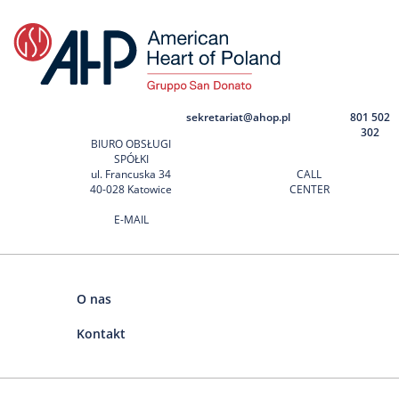
sekretariat@ahop.pl
801 502
302
BIURO OBSŁUGI
SPÓŁKI
ul. Francuska 34
CALL
40-028 Katowice
CENTER
E-MAIL
O nas
Kontakt