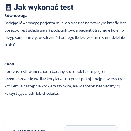
🧾
Jak wykonać test
Równowaga
Badając równowagę pacjenta musi on siedzieć na twardym krześle bez
poręczy. Test składa się z 9 podpunktów, a pacjent otrzymuje kolejno
przypisane punkty, w zależności od tego ile jest w stanie samodzielnie
zrobić.
Chód
Podczas testowania chodu badany stoi obok badającego i
przemieszcza się wzdłuż korytarza lub przez pokój – najpierw zwykłym
krokiem, a następnie krokiem szybkim, ale w sposób bezpieczny, tj.
korzystając z laski lub chodzika.