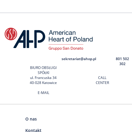
sekretariat@ahop.pl
801 502
302
BIURO OBSŁUGI
SPÓŁKI
ul. Francuska 34
CALL
40-028 Katowice
CENTER
E-MAIL
O nas
Kontakt