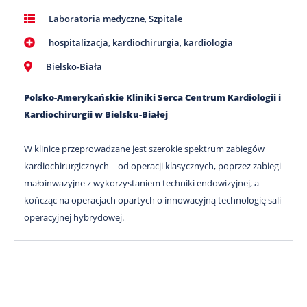
Laboratoria medyczne
,
Szpitale
hospitalizacja
,
kardiochirurgia
,
kardiologia
Bielsko-Biała
Polsko-Amerykańskie Kliniki Serca Centrum Kardiologii i
Kardiochirurgii w Bielsku-Białej
W klinice przeprowadzane jest szerokie spektrum zabiegów
kardiochirurgicznych – od operacji klasycznych, poprzez zabiegi
małoinwazyjne z wykorzystaniem techniki endowizyjnej, a
kończąc na operacjach opartych o innowacyjną technologię sali
operacyjnej hybrydowej.