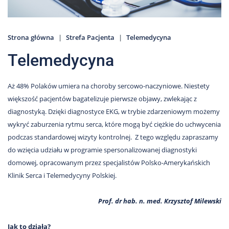
Strona główna
Strefa Pacjenta
Telemedycyna
Telemedycyna
Aż 48% Polaków umiera na choroby sercowo-naczyniowe. Niestety
większość pacjentów bagatelizuje pierwsze objawy, zwlekając z
diagnostyką. Dzięki diagnostyce EKG, w trybie zdarzeniowym możemy
wykryć zaburzenia rytmu serca, które mogą być ciężkie do uchwycenia
podczas standardowej wizyty kontrolnej. Z tego względu zapraszamy
do wzięcia udziału w programie spersonalizowanej diagnostyki
domowej, opracowanym przez specjalistów Polsko-Amerykańskich
Klinik Serca i Telemedycyny Polskiej.
Prof. dr hab. n. med. Krzysztof Milewski
Jak to działa?