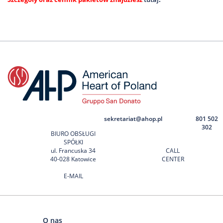
sekretariat@ahop.pl
801 502
302
BIURO OBSŁUGI
SPÓŁKI
ul. Francuska 34
CALL
40-028 Katowice
CENTER
E-MAIL
O nas