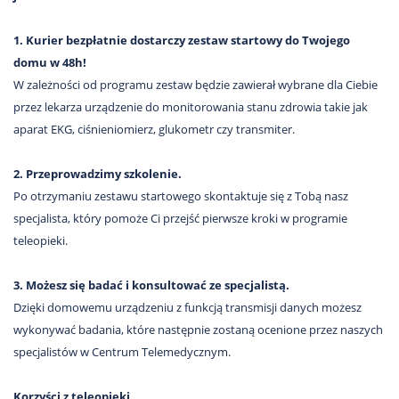
1. Kurier bezpłatnie dostarczy zestaw startowy do Twojego
domu w 48h!
W zależności od programu zestaw będzie zawierał wybrane dla Ciebie
przez lekarza urządzenie do monitorowania stanu zdrowia takie jak
aparat EKG, ciśnieniomierz, glukometr czy transmiter.
2. Przeprowadzimy szkolenie.
Po otrzymaniu zestawu startowego skontaktuje się z Tobą nasz
specjalista, który pomoże Ci przejść pierwsze kroki w programie
teleopieki.
3. Możesz się badać i konsultować ze specjalistą.
Dzięki domowemu urządzeniu z funkcją transmisji danych możesz
wykonywać badania, które następnie zostaną ocenione przez naszych
specjalistów w Centrum Telemedycznym.
Korzyści z teleopieki