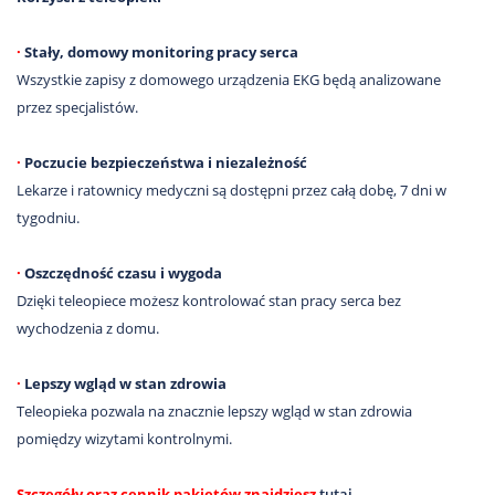
·
Stały, domowy monitoring pracy serca
Wszystkie zapisy z domowego urządzenia EKG będą analizowane
przez specjalistów.
·
Poczucie bezpieczeństwa i niezależność
Lekarze i ratownicy medyczni są dostępni przez całą dobę, 7 dni w
tygodniu.
·
Oszczędność czasu i wygoda
Dzięki teleopiece możesz kontrolować stan pracy serca bez
wychodzenia z domu.
·
Lepszy wgląd w stan zdrowia
Teleopieka pozwala na znacznie lepszy wgląd w stan zdrowia
pomiędzy wizytami kontrolnymi.
Szczegóły oraz cennik pakietów znajdziesz
tutaj
.