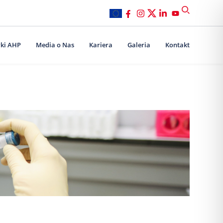
ki AHP
Media o Nas
Kariera
Galeria
Kontakt