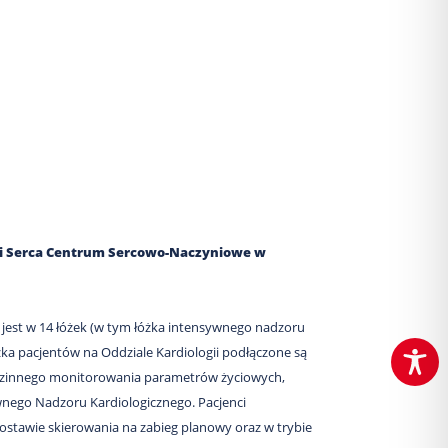
ki Serca Centrum Sercowo-Naczyniowe w
est w 14 łóżek (w tym łóżka intensywnego nadzoru
żka pacjentów na Oddziale Kardiologii podłączone są
dzinnego monitorowania parametrów życiowych,
ywnego Nadzoru Kardiologicznego. Pacjenci
ostawie skierowania na zabieg planowy oraz w trybie