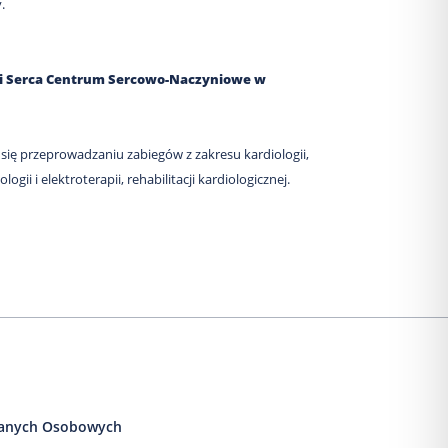
.
ki Serca Centrum Sercowo-Naczyniowe w
się przeprowadzaniu zabiegów z zakresu kardiologii,
logii i elektroterapii, rehabilitacji kardiologicznej.
anych Osobowych