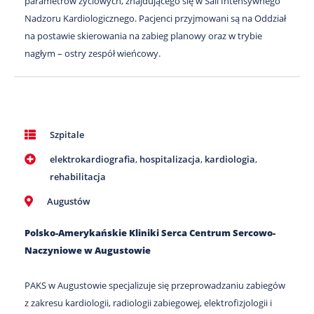
parametrów życiowych, znajdującego się w Sali Intensywnego
Nadzoru Kardiologicznego. Pacjenci przyjmowani są na Oddział
na postawie skierowania na zabieg planowy oraz w trybie
nagłym – ostry zespół wieńcowy.
Szpitale
elektrokardiografia
,
hospitalizacja
,
kardiologia
,
rehabilitacja
Augustów
Polsko-Amerykańskie Kliniki Serca Centrum Sercowo-
Naczyniowe w Augustowie
PAKS w Augustowie specjalizuje się przeprowadzaniu zabiegów
z zakresu kardiologii, radiologii zabiegowej, elektrofizjologii i