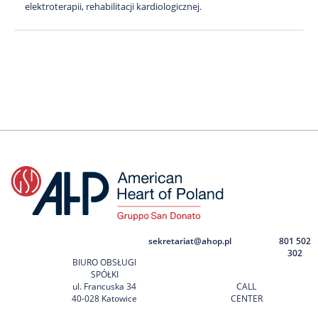
elektroterapii, rehabilitacji kardiologicznej.
sekretariat@ahop.pl
801 502
302
BIURO OBSŁUGI
SPÓŁKI
ul. Francuska 34
CALL
40-028 Katowice
CENTER