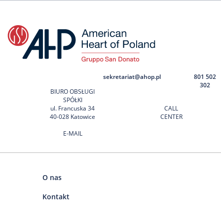
sekretariat@ahop.pl
801 502
302
BIURO OBSŁUGI
SPÓŁKI
ul. Francuska 34
CALL
40-028 Katowice
CENTER
E-MAIL
O nas
Kontakt