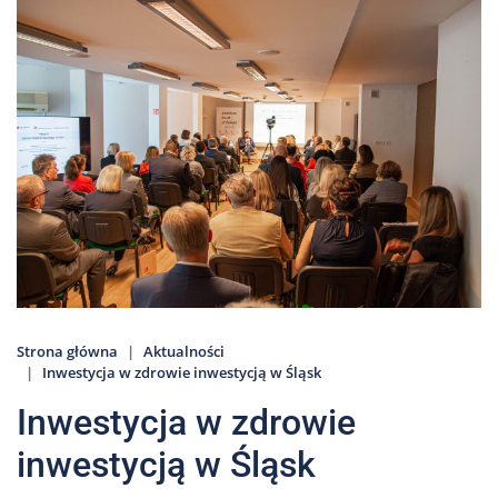
Nas
Kariera
Galeria
Kontakt
801
502
302
Strona główna
Aktualności
Inwestycja w zdrowie inwestycją w Śląsk
Inwestycja w zdrowie
inwestycją w Śląsk