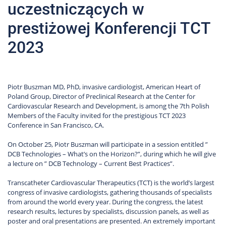
uczestniczących w
prestiżowej Konferencji TCT
2023
Piotr Buszman MD, PhD, invasive cardiologist, American Heart of
Poland Group, Director of Preclinical Research at the Center for
Cardiovascular Research and Development, is among the 7th Polish
Members of the Faculty invited for the prestigious TCT 2023
Conference in San Francisco, CA.
On October 25, Piotr Buszman will participate in a session entitled ”
DCB Technologies – What’s on the Horizon?”, during which he will give
a lecture on ” DCB Technology – Current Best Practices”.
Transcatheter Cardiovascular Therapeutics (TCT) is the world’s largest
congress of invasive cardiologists, gathering thousands of specialists
from around the world every year. During the congress, the latest
research results, lectures by specialists, discussion panels, as well as
poster and oral presentations are presented. An extremely important