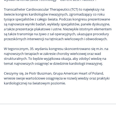
Transcatheter Cardiovascular Therapeutics (TCT) to największy na
świecie kongres kardiologów inwazyjnych, zgromadzający co roku
tysiące specjalistów z całego świata. Podczas kongresu prezentowane
są najnowsze wyniki badań, wykłady specjalistów, panele dyskusyjne,
a także prezentacje plakatowe i ustne. Niezwykle istotnym elementem
są także transmisje na żywo z sal operacyjnych, ukazujące procedury
przezskórnych interwencji na tętnicach wieńcowych i obwodowych.
W tegorocznym, 35. wydaniu kongresu skoncentrowano się m.in. na
najnowszych terapiach w zakresie choroby wieńcowej oraz wad
strukturalnych. To będzie wyjątkowa okazja, aby zdobyć wiedzę na
temat najnowszych osiągnięć w dziedzinie kardiologii inwazyjnej.
Cieszymy się, że Piotr Buszman, Grupa American Heart of Poland,
wniesie swoje wartościowe osiągnięcia w rozwój wiedzy oraz praktyki
kardiologicznej na światowym poziomie.