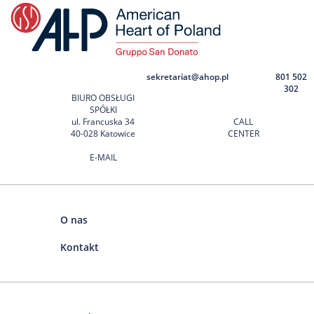
sekretariat@ahop.pl
801 502
302
BIURO OBSŁUGI
SPÓŁKI
ul. Francuska 34
CALL
40-028 Katowice
CENTER
E-MAIL
O nas
Kontakt