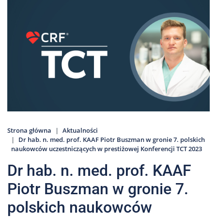
Nas
Kariera
Galeria
Kontakt
801
502
302
Strona główna
Aktualności
Dr hab. n. med. prof. KAAF Piotr Buszman w gronie 7. polskich
naukowców uczestniczących w prestiżowej Konferencji TCT 2023
Dr hab. n. med. prof. KAAF
Piotr Buszman w gronie 7.
polskich naukowców