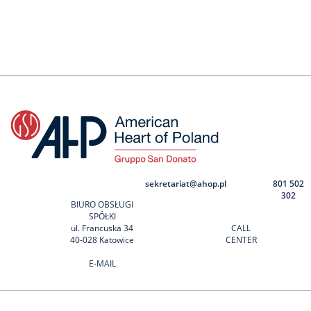
sekretariat@ahop.pl
801 502
302
BIURO OBSŁUGI
SPÓŁKI
ul. Francuska 34
CALL
40-028 Katowice
CENTER
E-MAIL