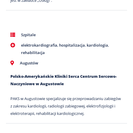
jest w zakładce „Usługi”.
Szpitale
elektrokardiografia
,
hospitalizacja
,
kardiologia
,
rehabilitacja
Augustów
Polsko-Amerykańskie Kliniki Serca Centrum Sercowo-
Naczyniowe w Augustowie
PAKS w Augustowie specjalizuje się przeprowadzaniu zabiegów
z zakresu kardiologii, radiologii zabiegowej, elektrofizjologii i
elektroterapii, rehabilitacji kardiologicznej.