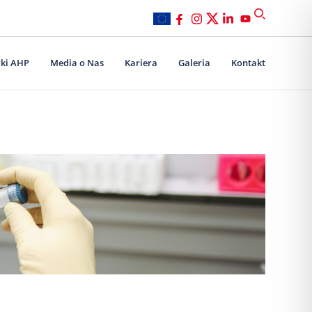
ki AHP
Media o Nas
Kariera
Galeria
Kontakt