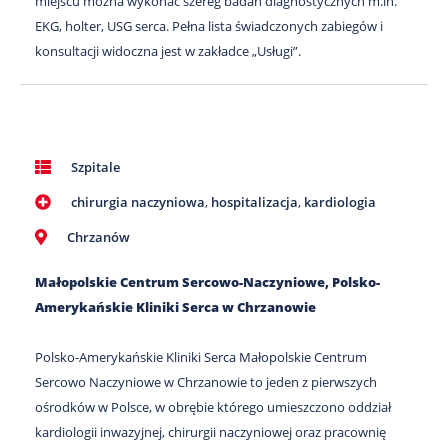
miejscu można wykonać szereg badań diagnostycznych m.in.
EKG, holter, USG serca. Pełna lista świadczonych zabiegów i
konsultacji widoczna jest w zakładce „Usługi”.
Szpitale
chirurgia naczyniowa
,
hospitalizacja
,
kardiologia
Chrzanów
Małopolskie Centrum Sercowo-Naczyniowe, Polsko-
Amerykańskie Kliniki Serca w Chrzanowie
Polsko-Amerykańskie Kliniki Serca Małopolskie Centrum
Sercowo Naczyniowe w Chrzanowie to jeden z pierwszych
ośrodków w Polsce, w obrębie którego umieszczono oddział
kardiologii inwazyjnej, chirurgii naczyniowej oraz pracownię