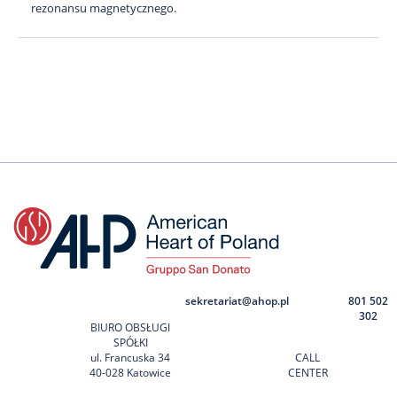
rezonansu magnetycznego.
sekretariat@ahop.pl
801 502
302
BIURO OBSŁUGI
SPÓŁKI
ul. Francuska 34
CALL
40-028 Katowice
CENTER