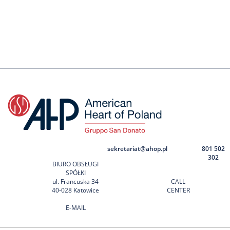
sekretariat@ahop.pl
801 502
302
BIURO OBSŁUGI
SPÓŁKI
ul. Francuska 34
CALL
40-028 Katowice
CENTER
E-MAIL