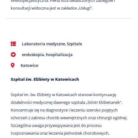
Wielospecjalistyczna. Pełna lista świadczonych zabiegów i
konsultacji widoczna jest w zakładce „Usługi”.
Laboratoria medyczne
,
Szpitale
endoskopia
,
hospitalizacja
Katowice
Szpital św. Elżbiety w Katowicach
Szpital im. św. Elżbiety w Katowicach stanowi kontynuację
działalności medycznej dawnego szpitala „Sióstr Elżbietanek”.
Koncentruje się na diagnostyce i leczeniu szeroko pojętych
schorzeń z zakresu chorób wewnętrznych oraz chirurgii ogólnej.
Szczególna uwaga przywiązywana jest do procesu
rozpoznawania oraz leczenia jednostek chorobowych,