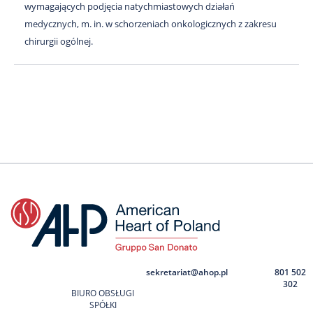
wymagających podjęcia natychmiastowych działań
medycznych, m. in. w schorzeniach onkologicznych z zakresu
chirurgii ogólnej.
sekretariat@ahop.pl
801 502
302
BIURO OBSŁUGI
SPÓŁKI