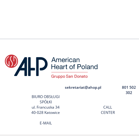
sekretariat@ahop.pl
801 502
302
BIURO OBSŁUGI
SPÓŁKI
ul. Francuska 34
CALL
40-028 Katowice
CENTER
E-MAIL