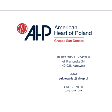
BIURO OBSŁUGI SPÓŁKI
ul. Francuska 34
40-028 Katowice
E-MAIL
sekretariat@ahop.pl
CALL CENTER
801 502 302