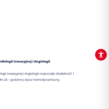
iologii Inwazyjnej i Angiologii
gii Inwazyjnej i Angiologii rozpoczęło działalność 1
pełni 24 – godzinny dyżur hemodynamiczny.