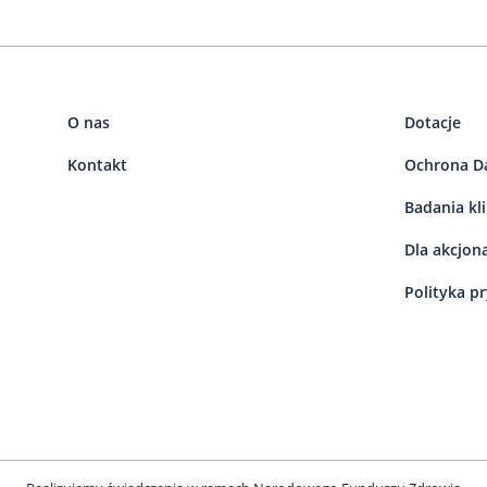
O nas
Dotacje
Kontakt
Ochrona D
Badania kl
Dla akcjon
Polityka p