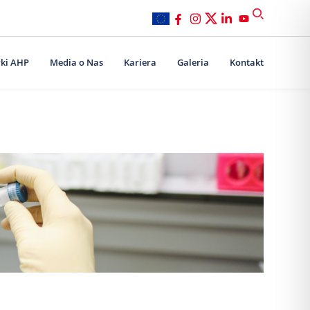
ki AHP
Media o Nas
Kariera
Galeria
Kontakt