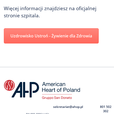
Więcej informacji znajdziesz na oficjalnej
stronie szpitala.
Uzdrowisko Ustroń - Żywienie dla Zdrowia
sekretariat@ahop.pl
801 502
302