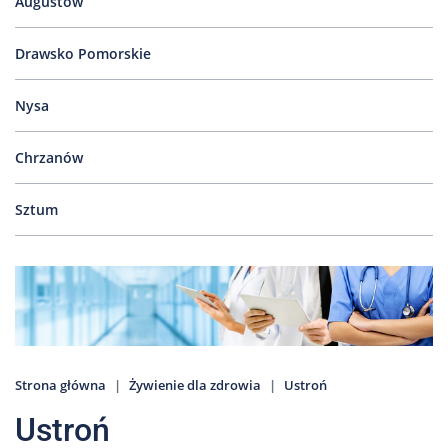
Augustów
Drawsko Pomorskie
Nysa
Chrzanów
Sztum
Strona główna
Żywienie dla zdrowia
Ustroń
Ustroń