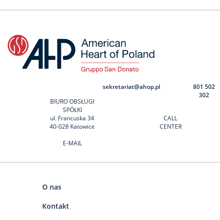
sekretariat@ahop.pl
801 502
302
BIURO OBSŁUGI
SPÓŁKI
ul. Francuska 34
CALL
40-028 Katowice
CENTER
E-MAIL
O nas
Kontakt