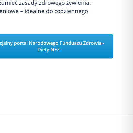
rozumieć zasady zdrowego żywienia.
ieniowe – idealne do codziennego
icjalny portal Narodowego Funduszu Zdrowia -
Diety NFZ