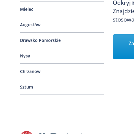
Odkryj
Mielec
Znajdzi
stosowa
Augustów
Drawsko Pomorskie
Za
Nysa
Chrzanów
Sztum