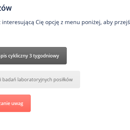
zów
 interesującą Cię opcję z menu poniżej, aby przej
spis cykliczny 3 tygodniowy
i badań laboratoryjnych posiłków
zanie uwag