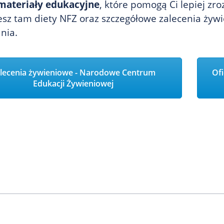
materiały edukacyjne
, które pomogą Ci lepiej z
esz tam diety NFZ oraz szczegółowe zalecenia żyw
nia.
lecenia żywieniowe - Narodowe Centrum
Of
Edukacji Żywieniowej