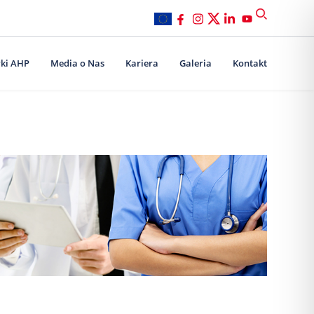
ki AHP
Media o Nas
Kariera
Galeria
Kontakt