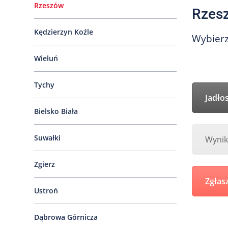
Rzeszów
Rzes
Kędzierzyn Koźle
Wybierz
Wieluń
Tychy
Jadło
Bielsko Biała
Suwałki
Wynik
Zgierz
Zgłas
Ustroń
Dąbrowa Górnicza