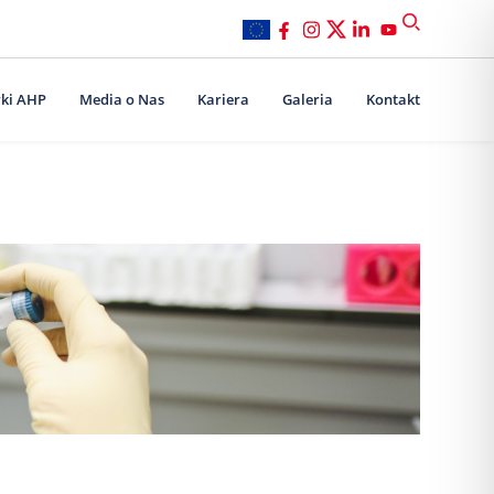
ki AHP
Media o Nas
Kariera
Galeria
Kontakt