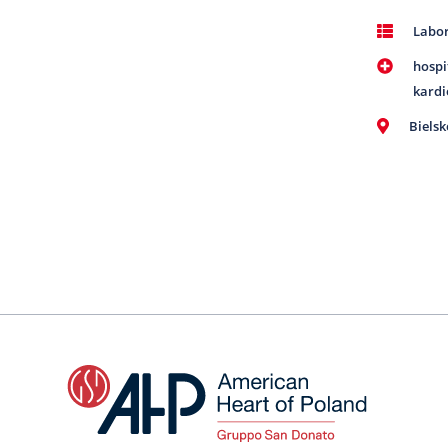
Labor
hospi
kardi
Bielsk