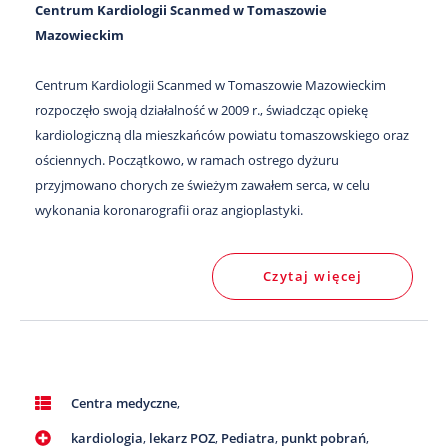
Centrum Kardiologii Scanmed w Tomaszowie
Mazowieckim
Centrum Kardiologii Scanmed w Tomaszowie Mazowieckim
rozpoczęło swoją działalność w 2009 r., świadcząc opiekę
kardiologiczną dla mieszkańców powiatu tomaszowskiego oraz
ościennych. Początkowo, w ramach ostrego dyżuru
przyjmowano chorych ze świeżym zawałem serca, w celu
wykonania koronarografii oraz angioplastyki.
Czytaj więcej
Centra medyczne
,
kardiologia
,
lekarz POZ
,
Pediatra
,
punkt pobrań
,