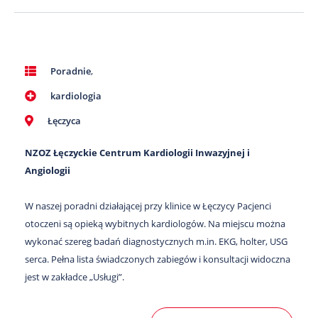
Poradnie
,
kardiologia
Łęczyca
NZOZ Łęczyckie Centrum Kardiologii Inwazyjnej i
Angiologii
W naszej poradni działającej przy klinice w Łęczycy Pacjenci
otoczeni są opieką wybitnych kardiologów. Na miejscu można
wykonać szereg badań diagnostycznych m.in. EKG, holter, USG
serca. Pełna lista świadczonych zabiegów i konsultacji widoczna
jest w zakładce „Usługi”.