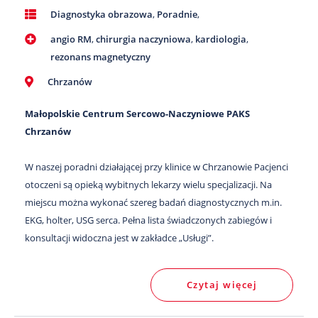
Diagnostyka obrazowa
,
Poradnie
,
angio RM
,
chirurgia naczyniowa
,
kardiologia
,
rezonans magnetyczny
Chrzanów
Małopolskie Centrum Sercowo-Naczyniowe PAKS
Chrzanów
W naszej poradni działającej przy klinice w Chrzanowie Pacjenci
otoczeni są opieką wybitnych lekarzy wielu specjalizacji. Na
miejscu można wykonać szereg badań diagnostycznych m.in.
EKG, holter, USG serca. Pełna lista świadczonych zabiegów i
konsultacji widoczna jest w zakładce „Usługi”.
Czytaj więcej