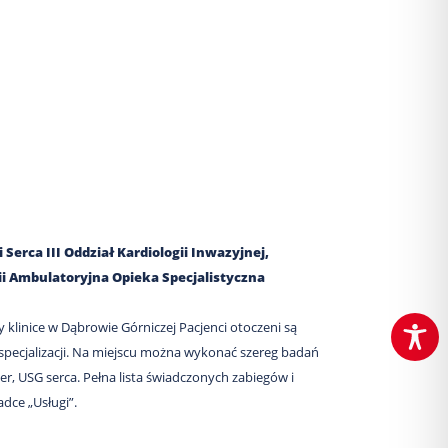
Serca III Oddział Kardiologii Inwazyjnej,
gii Ambulatoryjna Opieka Specjalistyczna
y klinice w Dąbrowie Górniczej Pacjenci otoczeni są
 specjalizacji. Na miejscu można wykonać szereg badań
er, USG serca. Pełna lista świadczonych zabiegów i
adce „Usługi”.