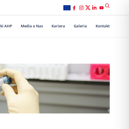
ki AHP
Media o Nas
Kariera
Galeria
Kontakt