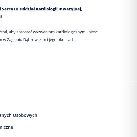
Serca III Oddział Kardiologii Inwazyjnej,
i
tał, aby sprostać wyzwaniom kardiologicznym i nieść
m w Zagłębiu Dąbrowskim i jego okolicach.
anych Osobowych
iniczne