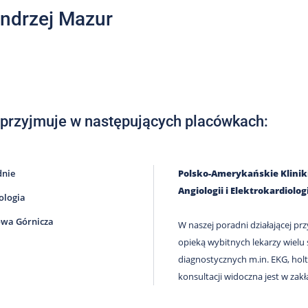
Andrzej Mazur
 przyjmuje w następujących placówkach:
dnie
Polsko-Amerykańskie Kliniki 
Angiologii i Elektrokardiolo
ologia
wa Górnicza
W naszej poradni działającej prz
opieką wybitnych lekarzy wielu
diagnostycznych m.in. EKG, holt
konsultacji widoczna jest w zakł