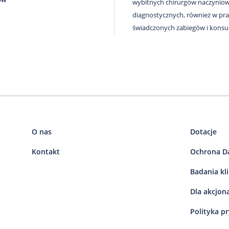
wybitnych chirurgów naczynio
diagnostycznych, również w pra
świadczonych zabiegów i konsult
O nas
Dotacje
Kontakt
Ochrona D
Badania kl
Dla akcjon
Polityka p