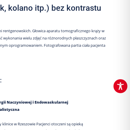
 kolano itp.) bez kontrastu
ni rentgenowskich. Głowica aparatu tomograficznego krąży w
ość wykonania wielu zdjęć na różnorodnych płaszczyznach oraz
cznym oprogramowaniem. Fotografowana partia ciała pacjenta
:
gii Naczyniowej i Endowaskularnej
alistyczna
y klinice w Rzeszowie Pacjenci otoczeni są opieką