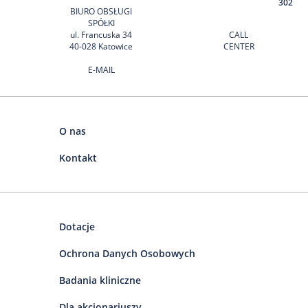
302
BIURO OBSŁUGI
SPÓŁKI
ul. Francuska 34
CALL
40-028 Katowice
CENTER
E-MAIL
O nas
Kontakt
Dotacje
Ochrona Danych Osobowych
Badania kliniczne
Dla akcjonariuszy