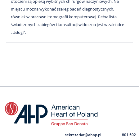
otoczeni są opieką wybitnych chirurgów naczyniowych. Na
miejscu można wykonać szereg badań diagnostycznych,
również w pracowni tomografii komputerowej. Pełna lista
świadczonych zabiegów i konsultacji widoczna jest w zakładce
„Usługi”.
sekretariat@ahop.pl
801 502