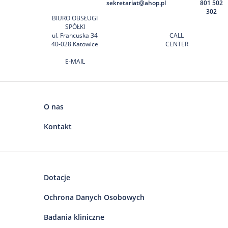
sekretariat@ahop.pl
801 502
302
BIURO OBSŁUGI
SPÓŁKI
ul. Francuska 34
CALL
40-028 Katowice
CENTER
E-MAIL
O nas
Kontakt
Dotacje
Ochrona Danych Osobowych
Badania kliniczne