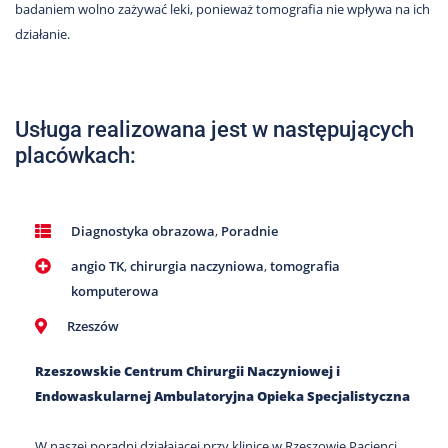
badaniem wolno zażywać leki, ponieważ tomografia nie wpływa na ich
działanie.
Usługa realizowana jest w następujących
placówkach:
Diagnostyka obrazowa
,
Poradnie
angio TK
,
chirurgia naczyniowa
,
tomografia
komputerowa
Rzeszów
Rzeszowskie Centrum Chirurgii Naczyniowej i
Endowaskularnej Ambulatoryjna Opieka Specjalistyczna
W naszej poradni działającej przy klinice w Rzeszowie Pacjenci