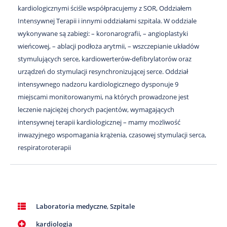
kardiologicznymi ściśle współpracujemy z SOR, Oddziałem
Intensywnej Terapii i innymi oddziałami szpitala. W oddziale
wykonywane są zabiegi: – koronarografii, – angioplastyki
wieńcowej, – ablacji podłoża arytmii, – wszczepianie układów
stymulujących serce, kardiowerterów-defibrylatorów oraz
urządzeń do stymulacji resynchronizującej serce. Oddział
intensywnego nadzoru kardiologicznego dysponuje 9
miejscami monitorowanymi, na których prowadzone jest
leczenie najciężej chorych pacjentów, wymagających
intensywnej terapii kardiologicznej – mamy możliwość
inwazyjnego wspomagania krążenia, czasowej stymulacji serca,
respiratoroterapii
Laboratoria medyczne
,
Szpitale
kardiologia