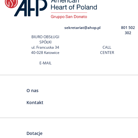
sekretariat@ahop.pl
801 502
302
BIURO OBSŁUGI
SPÓŁKI
ul. Francuska 34
CALL
40-028 Katowice
CENTER
E-MAIL
O nas
Kontakt
Dotacje