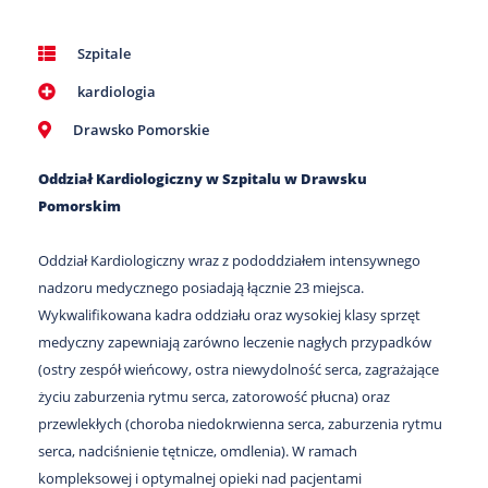
Szpitale
kardiologia
Drawsko Pomorskie
Oddział Kardiologiczny w Szpitalu w Drawsku
Pomorskim
Oddział Kardiologiczny wraz z pododdziałem intensywnego
nadzoru medycznego posiadają łącznie 23 miejsca.
Wykwalifikowana kadra oddziału oraz wysokiej klasy sprzęt
medyczny zapewniają zarówno leczenie nagłych przypadków
(ostry zespół wieńcowy, ostra niewydolność serca, zagrażające
życiu zaburzenia rytmu serca, zatorowość płucna) oraz
przewlekłych (choroba niedokrwienna serca, zaburzenia rytmu
serca, nadciśnienie tętnicze, omdlenia). W ramach
kompleksowej i optymalnej opieki nad pacjentami