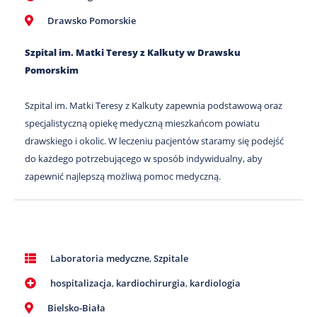
Drawsko Pomorskie
Szpital im. Matki Teresy z Kalkuty w Drawsku
Pomorskim
Szpital im. Matki Teresy z Kalkuty zapewnia podstawową oraz
specjalistyczną opiekę medyczną mieszkańcom powiatu
drawskiego i okolic. W leczeniu pacjentów staramy się podejść
do każdego potrzebującego w sposób indywidualny, aby
zapewnić najlepszą możliwą pomoc medyczną.
Laboratoria medyczne
,
Szpitale
hospitalizacja
,
kardiochirurgia
,
kardiologia
Bielsko-Biała