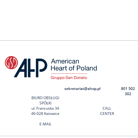
sekretariat@ahop.pl
801 502
302
BIURO OBSŁUGI
SPÓŁKI
ul. Francuska 34
CALL
40-028 Katowice
CENTER
E-MAIL