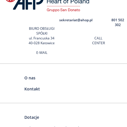
sekretariat@ahop.pl
801 502
302
BIURO OBSŁUGI
SPÓŁKI
ul. Francuska 34
CALL
40-028 Katowice
CENTER
E-MAIL
O nas
Kontakt
Dotacje