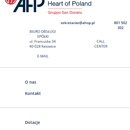
sekretariat@ahop.pl
801 502
302
BIURO OBSŁUGI
SPÓŁKI
ul. Francuska 34
CALL
40-028 Katowice
CENTER
E-MAIL
O nas
Kontakt
Dotacje