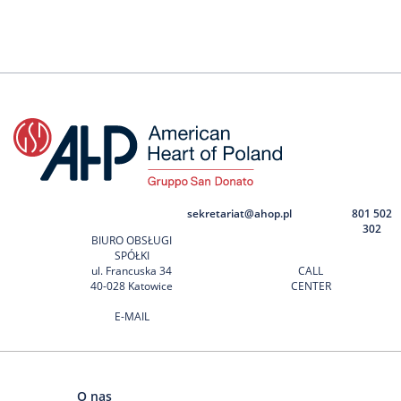
sekretariat@ahop.pl
801 502
302
BIURO OBSŁUGI
SPÓŁKI
ul. Francuska 34
CALL
40-028 Katowice
CENTER
E-MAIL
O nas