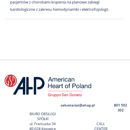
pacjentów z chorobami krążenia na planowe zabiegi
kardiologiczne z zakresu hemodynamiki i elektrofizjologii.
sekretariat@ahop.pl
801 502
302
BIURO OBSŁUGI
SPÓŁKI
ul. Francuska 34
CALL
40-028 Katowice
CENTER